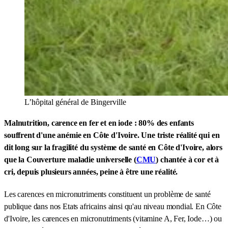
L’hôpital général de Bingerville
Malnutrition, carence en fer et en iode : 80% des enfants
souffrent d'une anémie en Côte d'Ivoire. Une triste réalité qui en
dit long sur la fragilité du système de santé en Côte d'Ivoire, alors
que la Couverture maladie universelle (
CMU
) chantée à cor et à
cri, depuis plusieurs années, peine à être une réalité.
Les carences en micronutriments constituent un problème de santé
publique dans nos Etats africains ainsi qu'au niveau mondial. En Côte
d'Ivoire, les carences en micronutriments (vitamine A, Fer, Iode…) ou