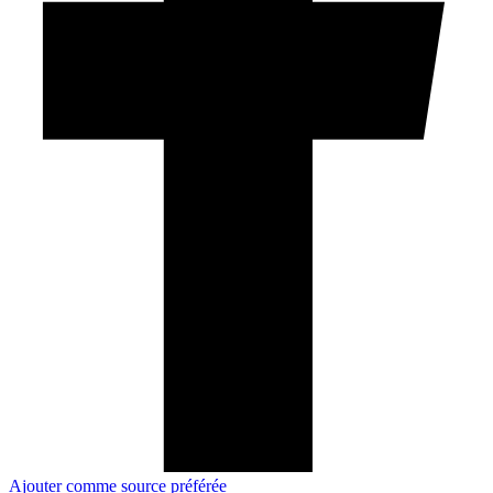
Ajouter comme source préférée