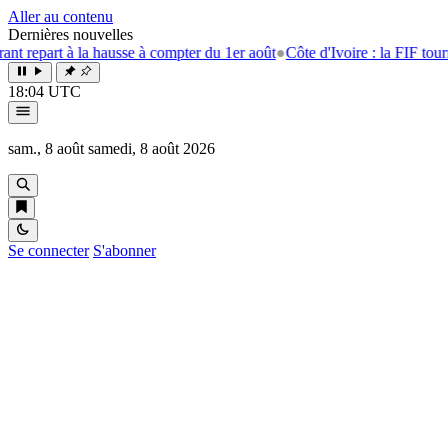
Aller au contenu
Dernières nouvelles
epart à la hausse à compter du 1er août
●
Côte d'Ivoire : la FIF tourne la
18:04 UTC
sam., 8 août
samedi, 8 août 2026
Se connecter
S'abonner