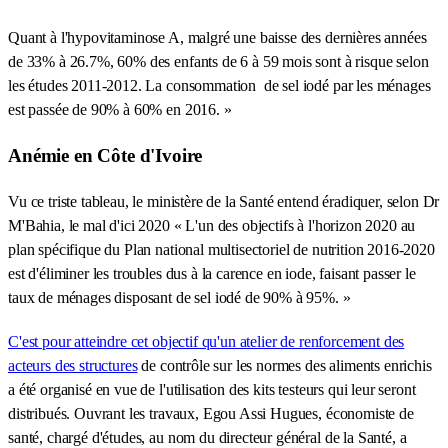
Quant à l'hypovitaminose A, malgré une baisse des dernières années
de 33% à 26.7%, 60% des enfants de 6 à 59 mois sont à risque selon
les études 2011-2012. La consommation de sel iodé par les ménages
est passée de 90% à 60% en 2016. »
Anémie en Côte d'Ivoire
Vu ce triste tableau, le ministère de la Santé entend éradiquer, selon Dr
M'Bahia, le mal d'ici 2020 « L'un des objectifs à l'horizon 2020 au
plan spécifique du Plan national multisectoriel de nutrition 2016-2020
est d'éliminer les troubles dus à la carence en iode, faisant passer le
taux de ménages disposant de sel iodé de 90% à 95%. »
C'est pour atteindre cet objectif qu'un atelier de renforcement des
acteurs des structures
de contrôle sur les normes des aliments enrichis
a été organisé en vue de l'utilisation des kits testeurs qui leur seront
distribués. Ouvrant les travaux, Egou Assi Hugues, économiste de
santé, chargé d'études, au nom du directeur général de la Santé, a