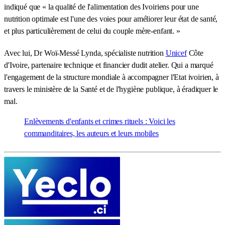
indiqué que « la qualité de l'alimentation des Ivoiriens pour une
nutrition optimale est l'une des voies pour améliorer leur état de santé,
et plus particulièrement de celui du couple mère-enfant. »
Avec lui, Dr Woï-Messé Lynda, spécialiste nutrition
Unicef
Côte
d'Ivoire, partenaire technique et financier dudit atelier. Qui a marqué
l'engagement de la structure mondiale à accompagner l'Etat ivoirien, à
travers le ministère de la Santé et de l'hygiène publique, à éradiquer le
mal.
Enlèvements d'enfants et crimes rituels : Voici les
commanditaires, les auteurs et leurs mobiles