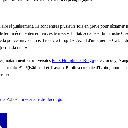
alaire régulièrement. Ils sont entrés plusieurs fois en grève pour réclamer 
de leur mécontentement en ces termes: « L'État, sous l'ère du ministre Ciss
 la police universitaire. Trop, c'est trop ! ». Avant d'indiquer : « Ça fait 
jusque-là rien ».
nnes, notamment les universités
Félix Houphouët-Boigny
de Cocody, Nang
enu roi du BTP (Bâtiment et Travaux Publics) en Côte d'Ivoire, pour la s
rnier.
 à la Police universitaire de Bacongo ?