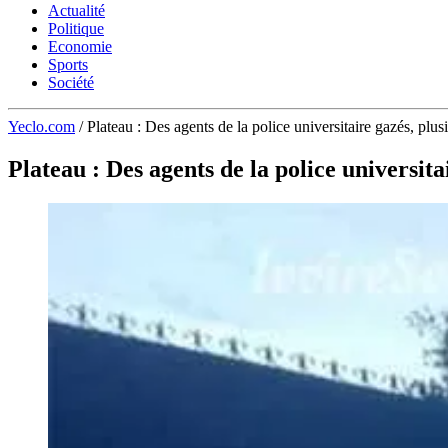
Actualité
Politique
Economie
Sports
Société
Yeclo.com
/
Plateau : Des agents de la police universitaire gazés, plusi
Plateau : Des agents de la police universita