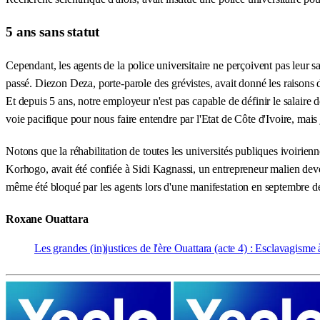
5 ans sans statut
Cependant, les agents de la police universitaire ne perçoivent pas leur s
passé. Diezon Deza, porte-parole des grévistes, avait donné les raisons 
Et depuis 5 ans, notre employeur n'est pas capable de définir le salaire de
voie pacifique pour nous faire entendre par l'Etat de Côte d'Ivoire, mais 
Notons que la réhabilitation de toutes les universités publiques ivoirie
Korhogo, avait été confiée à Sidi Kagnassi, un entrepreneur malien dev
même été bloqué par les agents lors d'une manifestation en septembre de
Roxane Ouattara
Les grandes (in)justices de l'ère Ouattara (acte 4) : Esclavagisme