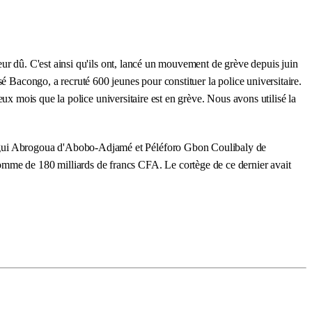
leur dû. C'est ainsi qu'ils ont, lancé un mouvement de grève depuis juin
é Bacongo, a recruté 600 jeunes pour constituer la police universitaire.
deux mois que la police universitaire est en grève. Nous avons utilisé la
ui Abrogoua d'Abobo-Adjamé et Péléforo Gbon Coulibaly de
omme de 180 milliards de francs CFA. Le cortège de ce dernier avait