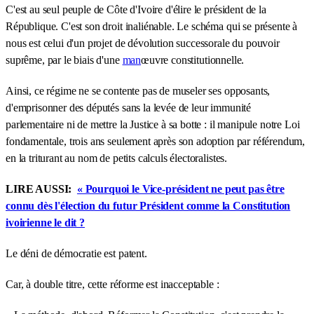
C'est au seul peuple de Côte d'Ivoire d'élire le président de la
République. C'est son droit inaliénable. Le schéma qui se présente à
nous est celui d'un projet de dévolution successorale du pouvoir
suprême, par le biais d'une
man
œuvre constitutionnelle.
Ainsi, ce régime ne se contente pas de museler ses opposants,
d'emprisonner des députés sans la levée de leur immunité
parlementaire ni de mettre la Justice à sa botte : il manipule notre Loi
fondamentale, trois ans seulement après son adoption par référendum,
en la triturant au nom de petits calculs électoralistes.
LIRE AUSSI:
« Pourquoi le Vice-président ne peut pas être
connu dès l'élection du futur Président comme la Constitution
ivoirienne le dit ?
Le déni de démocratie est patent.
Car, à double titre, cette réforme est inacceptable :