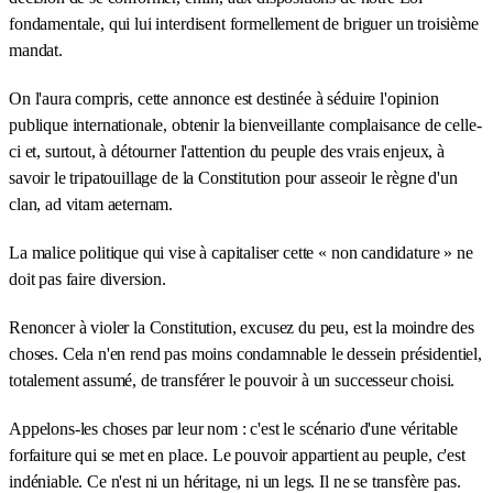
fondamentale, qui lui interdisent formellement de briguer un troisième
mandat.
On l'aura compris, cette annonce est destinée à séduire l'opinion
publique internationale, obtenir la bienveillante complaisance de celle-
ci et, surtout, à détourner l'attention du peuple des vrais enjeux, à
savoir le tripatouillage de la Constitution pour asseoir le règne d'un
clan, ad vitam aeternam.
La malice politique qui vise à capitaliser cette « non candidature » ne
doit pas faire diversion.
Renoncer à violer la Constitution, excusez du peu, est la moindre des
choses. Cela n'en rend pas moins condamnable le dessein présidentiel,
totalement assumé, de transférer le pouvoir à un successeur choisi.
Appelons-les choses par leur nom : c'est le scénario d'une véritable
forfaiture qui se met en place. Le pouvoir appartient au peuple, c'est
indéniable. Ce n'est ni un héritage, ni un legs. Il ne se transfère pas.