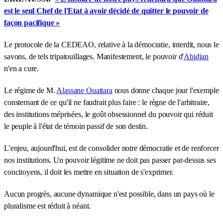
est le seul Chef de l'Etat à avoir décidé de quitter le pouvoir de
façon pacifique »
Le protocole de la CEDEAO, relative à la démocratie, interdit, nous le
savons, de tels tripatouillages. Manifestement, le pouvoir d'
Abidjan
n'en a cure.
Le régime de M.
Alassane Ouattara
nous donne chaque jour l'exemple
consternant de ce qu'il ne faudrait plus faire : le règne de l'arbitraire,
des institutions méprisées, le goût obsessionnel du pouvoir qui réduit
le peuple à l'état de témoin passif de son destin.
L'enjeu, aujourd'hui, est de consolider notre démocratie et de renforcer
nos institutions. Un pouvoir légitime ne doit pas passer par-dessus ses
concitoyens, il doit les mettre en situation de s'exprimer.
Aucun progrès, aucune dynamique n'est possible, dans un pays où le
pluralisme est réduit à néant.