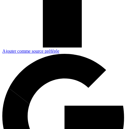
Ajouter comme source préférée