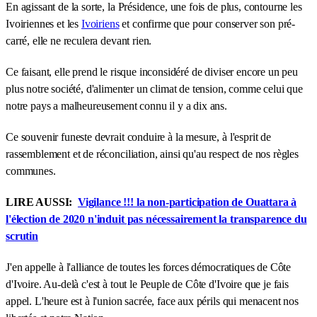
En agissant de la sorte, la Présidence, une fois de plus, contourne les
Ivoiriennes et les
Ivoiriens
et confirme que pour conserver son pré-
carré, elle ne reculera devant rien.
Ce faisant, elle prend le risque inconsidéré de diviser encore un peu
plus notre société, d'alimenter un climat de tension, comme celui que
notre pays a malheureusement connu il y a dix ans.
Ce souvenir funeste devrait conduire à la mesure, à l'esprit de
rassemblement et de réconciliation, ainsi qu'au respect de nos règles
communes.
LIRE AUSSI:
Vigilance !!! la non-participation de Ouattara à
l'élection de 2020 n'induit pas nécessairement la transparence du
scrutin
J'en appelle à l'alliance de toutes les forces démocratiques de Côte
d'Ivoire. Au-delà c'est à tout le Peuple de Côte d'Ivoire que je fais
appel. L'heure est à l'union sacrée, face aux périls qui menacent nos