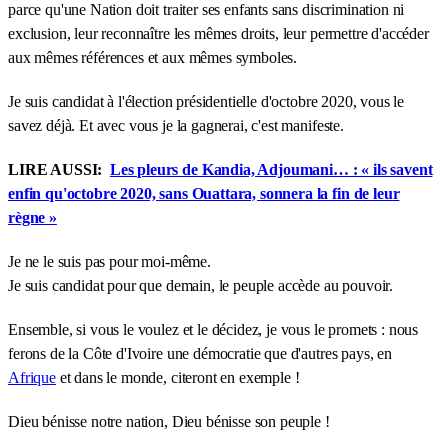
parce qu'une Nation doit traiter ses enfants sans discrimination ni
exclusion, leur reconnaître les mêmes droits, leur permettre d'accéder
aux mêmes références et aux mêmes symboles.
Je suis candidat à l'élection présidentielle d'octobre 2020, vous le
savez déjà. Et avec vous je la gagnerai, c'est manifeste.
LIRE AUSSI:
Les pleurs de Kandia, Adjoumani… : « ils savent
enfin qu'octobre 2020, sans Ouattara, sonnera la fin de leur
règne »
Je ne le suis pas pour moi-même.
Je suis candidat pour que demain, le peuple accède au pouvoir.
Ensemble, si vous le voulez et le décidez, je vous le promets : nous
ferons de la Côte d'Ivoire une démocratie que d'autres pays, en
Afrique
et dans le monde, citeront en exemple !
Dieu bénisse notre nation, Dieu bénisse son peuple !