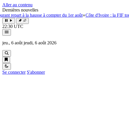
Aller au contenu
Dernières nouvelles
epart à la hausse à compter du 1er août
●
Côte d'Ivoire : la FIF tourne la
22:30 UTC
jeu., 6 août
jeudi, 6 août 2026
Se connecter
S'abonner