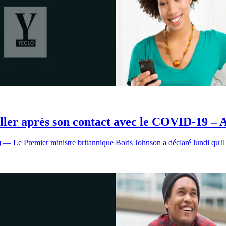
ller après son contact avec le COVID-19 – A
remier ministre britannique Boris Johnson a déclaré lundi qu'il s