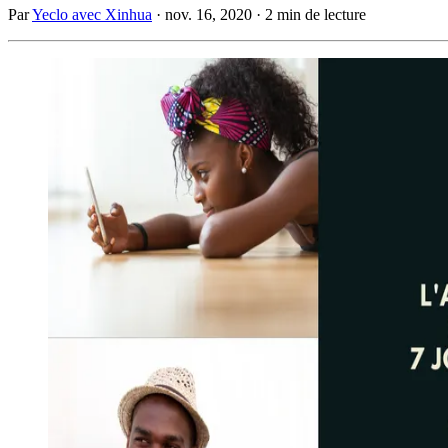
Par
Yeclo avec Xinhua
·
nov. 16, 2020
·
2 min de lecture