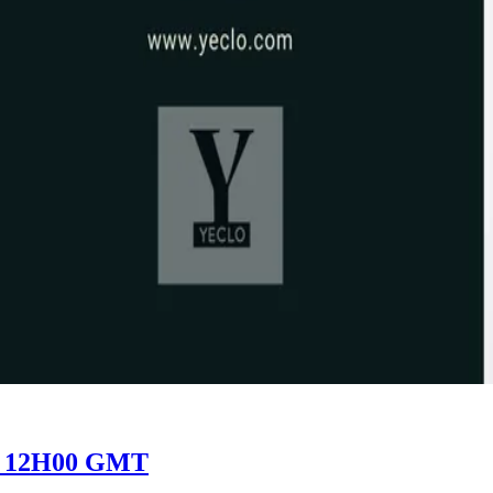
0 à 12H00 GMT