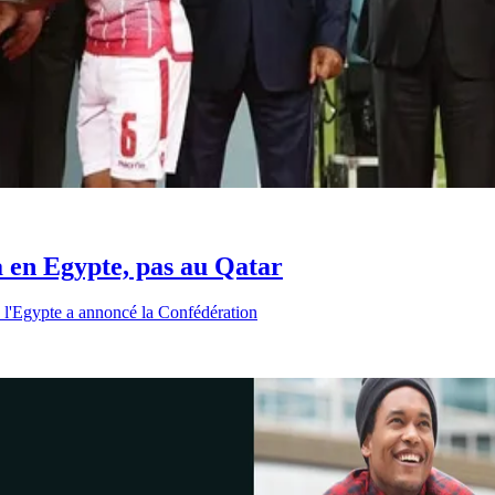
a en Egypte, pas au Qatar
 l'Egypte a annoncé la Confédération