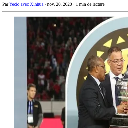
Par
Yeclo avec Xinhua
·
nov. 20, 2020
·
1 min de lecture