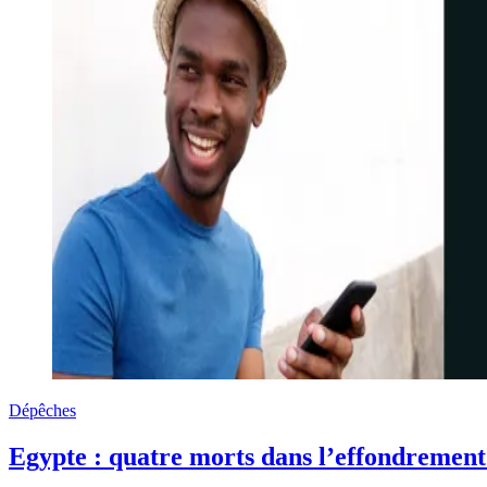
Dépêches
Egypte : quatre morts dans l’effondrement 