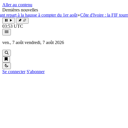
Aller au contenu
Dernières nouvelles
t à la hausse à compter du 1er août
●
Côte d'Ivoire : la FIF tourne la pa
03:53 UTC
ven., 7 août
vendredi, 7 août 2026
Se connecter
S'abonner