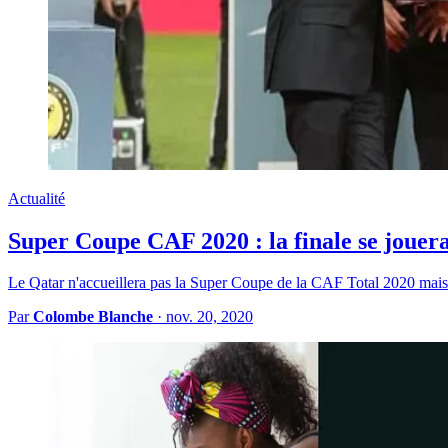
Actualité
Super Coupe CAF 2020 : la finale se jouer
Le Qatar n'accueillera pas la Super Coupe de la CAF Total 2020 mais
Par
Colombe Blanche
·
nov. 20, 2020