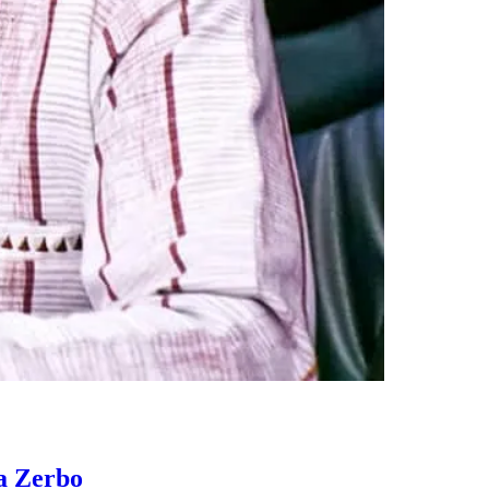
na Zerbo