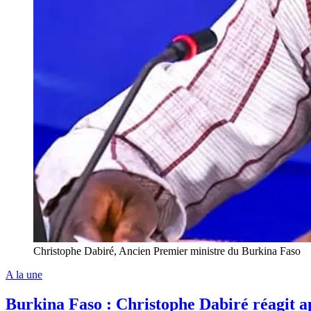
Christophe Dabiré, Ancien Premier ministre du Burkina Faso
A la une
Burkina Faso : Christophe Dabiré réagit a