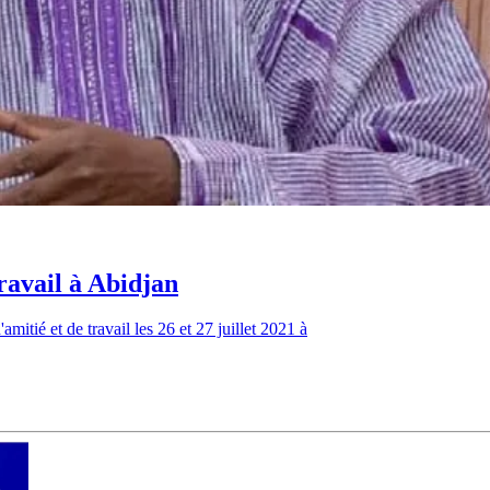
ravail à Abidjan
itié et de travail les 26 et 27 juillet 2021 à