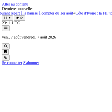
Aller au contenu
Dernières nouvelles
epart à la hausse à compter du 1er août
●
Côte d'Ivoire : la FIF tourne l
23:11 UTC
ven., 7 août
vendredi, 7 août 2026
Se connecter
S'abonner