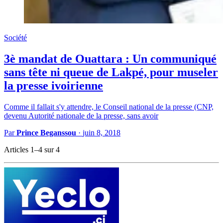
Société
3è mandat de Ouattara : Un communiqué
sans tête ni queue de Lakpé, pour museler
la presse ivoirienne
Comme il fallait s'y attendre, le Conseil national de la presse (CNP,
devenu Autorité nationale de la presse, sans avoir
Par
Prince Beganssou
·
juin 8, 2018
Articles 1–4 sur 4