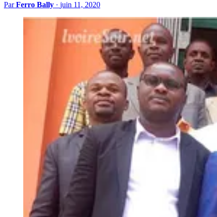
Par
Ferro Bally
·
juin 11, 2020