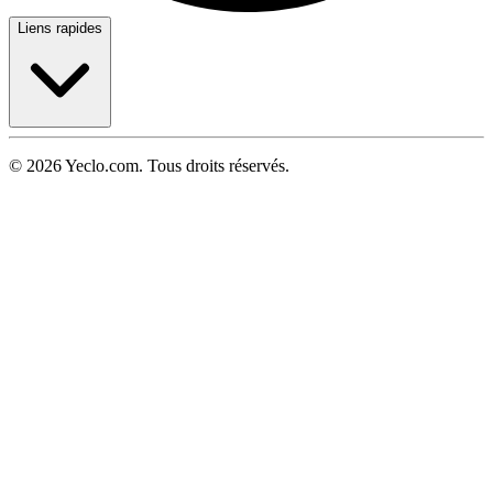
Liens rapides
© 2026 Yeclo.com. Tous droits réservés.