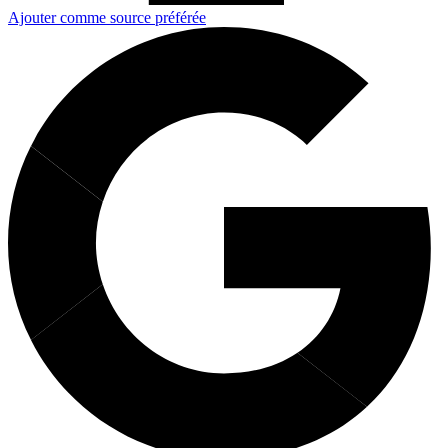
Ajouter comme source préférée