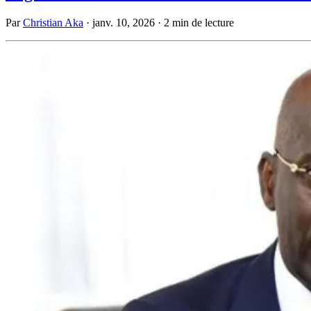
Par
Christian Aka
·
janv. 10, 2026
·
2 min de lecture