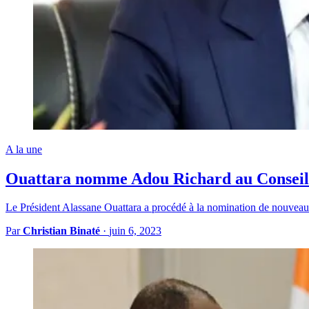
A la une
Ouattara nomme Adou Richard au Conseil 
Le Président Alassane Ouattara a procédé à la nomination de nouveaux 
Par
Christian Binaté
·
juin 6, 2023