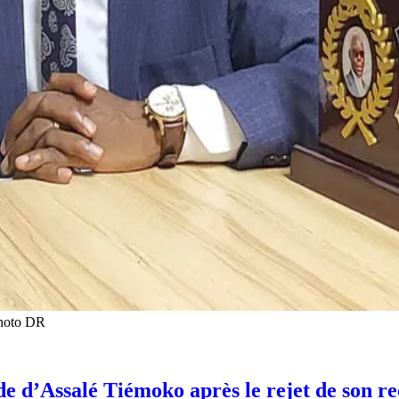
Photo DR
oide d’Assalé Tiémoko après le rejet de son r