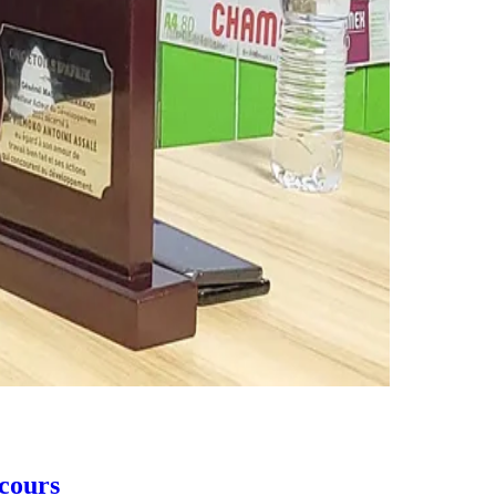
ecours