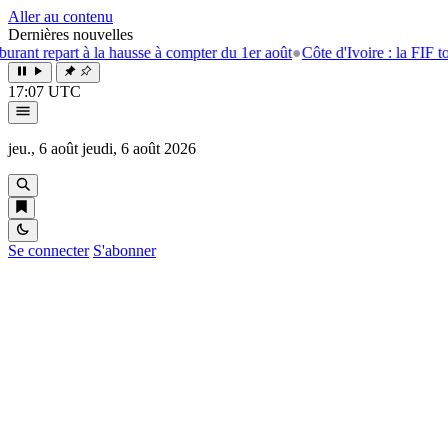
Aller au contenu
Dernières nouvelles
part à la hausse à compter du 1er août
●
Côte d'Ivoire : la FIF tourne la 
17:07 UTC
jeu., 6 août
jeudi, 6 août 2026
Se connecter
S'abonner