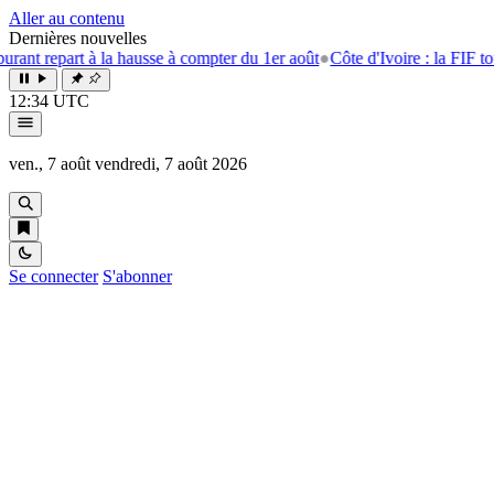
Aller au contenu
Dernières nouvelles
art à la hausse à compter du 1er août
●
Côte d'Ivoire : la FIF tourne la p
12:34 UTC
ven., 7 août
vendredi, 7 août 2026
Se connecter
S'abonner