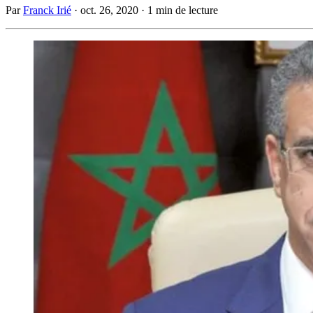
Par
Franck Irié
·
oct. 26, 2020
·
1 min de lecture