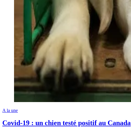
A la une
Covid-19 : un chien testé positif au Canada