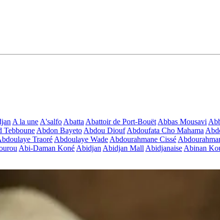
jan
A la une
A'salfo
Abatta
Abattoir de Port-Bouët
Abbas Mousavi
Ab
d Tebboune
Abdon Bayeto
Abdou Diouf
Abdoufata Cho Mahama
Abdo
bdoulaye Traoré
Abdoulaye Wade
Abdourahmane Cissé
Abdourahman
ourou
Abi-Daman Koné
Abidjan
Abidjan Mall
Abidjanaise
Abinan Kou