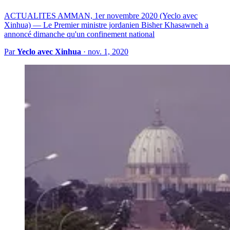
ACTUALITES AMMAN, 1er novembre 2020 (Yeclo avec
Xinhua) — Le Premier ministre jordanien Bisher Khasawneh a
annoncé dimanche qu'un confinement national
Par
Yeclo avec Xinhua
·
nov. 1, 2020