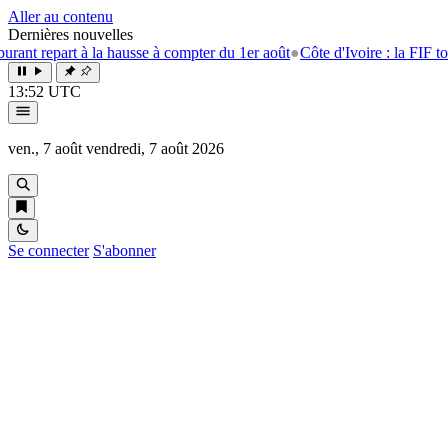
Aller au contenu
Dernières nouvelles
rt à la hausse à compter du 1er août
●
Côte d'Ivoire : la FIF tourne la pa
13:52 UTC
ven., 7 août
vendredi, 7 août 2026
Se connecter
S'abonner