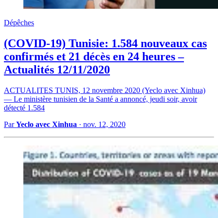
Dépêches
(COVID-19) Tunisie: 1.584 nouveaux cas
confirmés et 21 décès en 24 heures –
Actualités 12/11/2020
ACTUALITES TUNIS, 12 novembre 2020 (Yeclo avec Xinhua)
— Le ministère tunisien de la Santé a annoncé, jeudi soir, avoir
détecté 1.584
Par
Yeclo avec Xinhua
·
nov. 12, 2020