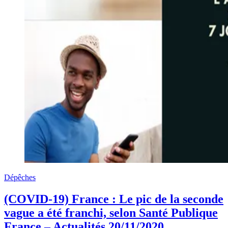
Dépêches
(COVID-19) France : Le pic de la seconde
vague a été franchi, selon Santé Publique
France – Actualités 20/11/2020