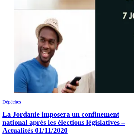
Dépêches
La Jordanie imposera un confinement
national après les élections législatives –
Actualités 01/11/2020