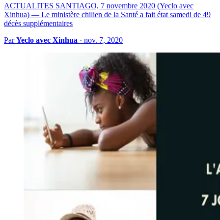
ACTUALITES SANTIAGO, 7 novembre 2020 (Yeclo avec
Xinhua) — Le ministère chilien de la Santé a fait état samedi de 49
décès supplémentaires
Par
Yeclo avec Xinhua
·
nov. 7, 2020