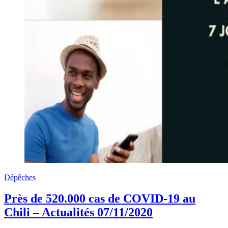
Dépêches
Près de 520.000 cas de COVID-19 au
Chili – Actualités 07/11/2020