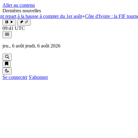
Aller au contenu
Dernières nouvelles
part à la hausse à compter du 1er août
●
Côte d'Ivoire : la FIF tourne la 
09:41 UTC
jeu., 6 août
jeudi, 6 août 2026
Se connecter
S'abonner