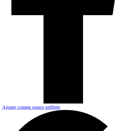
Ajouter comme source préférée