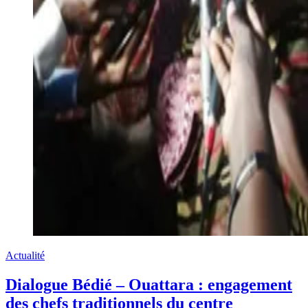
Actualité
Dialogue Bédié – Ouattara : engagement
des chefs traditionnels du centre