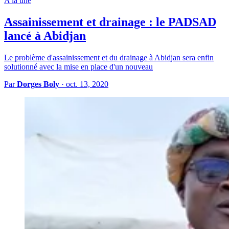
A la une
Assainissement et drainage : le PADSAD
lancé à Abidjan
Le problème d'assainissement et du drainage à Abidjan sera enfin
solutionné avec la mise en place d'un nouveau
Par
Dorges Boly
·
oct. 13, 2020