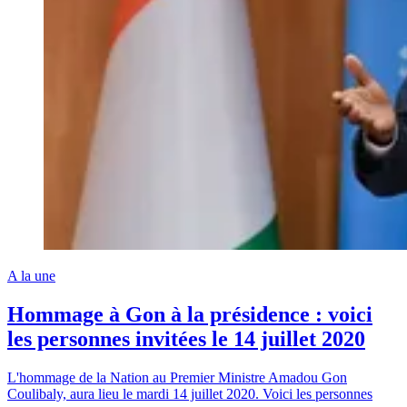
A la une
Hommage à Gon à la présidence : voici
les personnes invitées le 14 juillet 2020
L'hommage de la Nation au Premier Ministre Amadou Gon
Coulibaly, aura lieu le mardi 14 juillet 2020. Voici les personnes