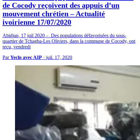
de Cocody reçoivent des appuis d’un
mouvement chrétien – Actualité
ivoirienne 17/07/2020
Abidjan, 17 juil 2020 – Des populations défavorisées du sous-
quartier de Tchagba-Les Oliviers, dans la commune de Cocody, ont
reçu, vendredi
Par
Yeclo avec AIP
·
juil. 17, 2020