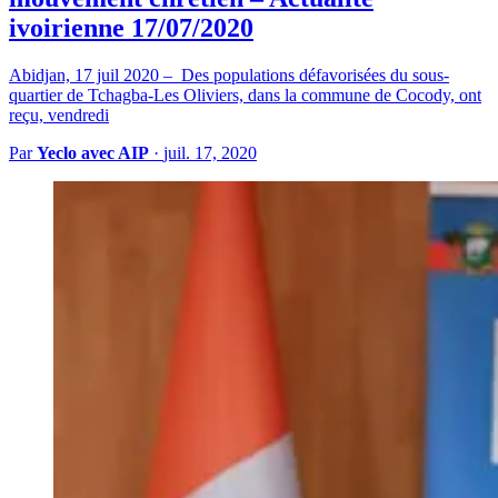
ivoirienne 17/07/2020
Abidjan, 17 juil 2020 – Des populations défavorisées du sous-
quartier de Tchagba-Les Oliviers, dans la commune de Cocody, ont
reçu, vendredi
Par
Yeclo avec AIP
·
juil. 17, 2020