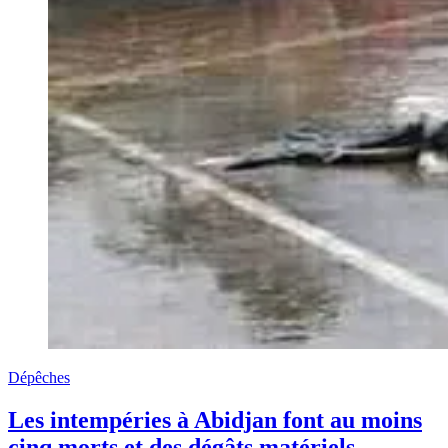
Dépêches
Les intempéries à Abidjan font au moins
cinq morts et des dégâts matériels –