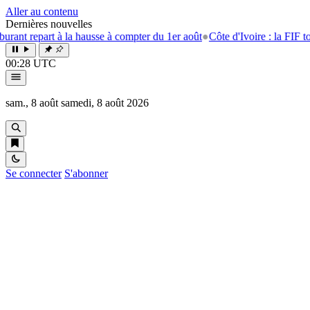
Aller au contenu
Dernières nouvelles
part à la hausse à compter du 1er août
●
Côte d'Ivoire : la FIF tourne la 
00:28 UTC
sam., 8 août
samedi, 8 août 2026
Se connecter
S'abonner