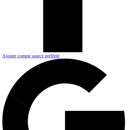
Ajouter comme source préférée