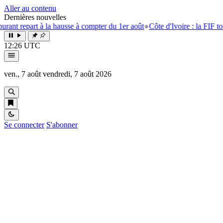
Aller au contenu
Dernières nouvelles
repart à la hausse à compter du 1er août
●
Côte d'Ivoire : la FIF tourne l
12:26 UTC
ven., 7 août
vendredi, 7 août 2026
Se connecter
S'abonner