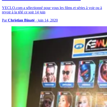
YECLO.com a sélectionné pour vous les films et séries à voir ou à
revoir à la télé ce soir 14 juin
Par
Christian Binaté
·
juin 14, 2020