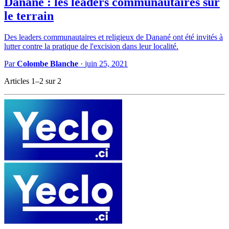
Danané : les leaders communautaires sur
le terrain
Des leaders communautaires et religieux de Danané ont été invités à
lutter contre la pratique de l'excision dans leur localité.
Par
Colombe Blanche
·
juin 25, 2021
Articles 1–2 sur 2