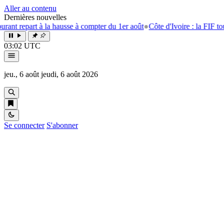
Aller au contenu
Dernières nouvelles
 repart à la hausse à compter du 1er août
●
Côte d'Ivoire : la FIF tourne 
03:02 UTC
jeu., 6 août
jeudi, 6 août 2026
Se connecter
S'abonner