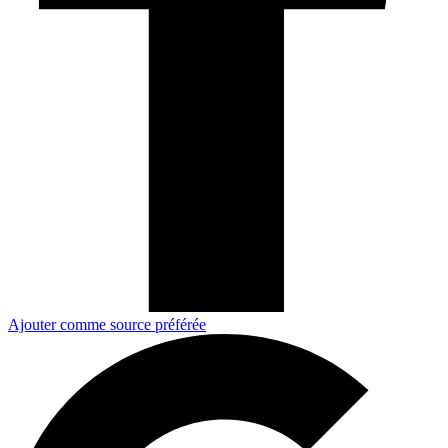
Ajouter comme source préférée