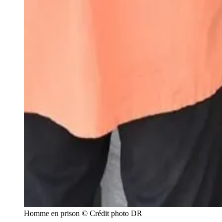
Homme en prison © Crédit photo DR