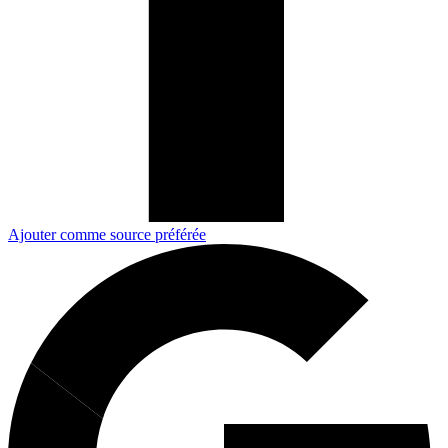
Ajouter comme source préférée