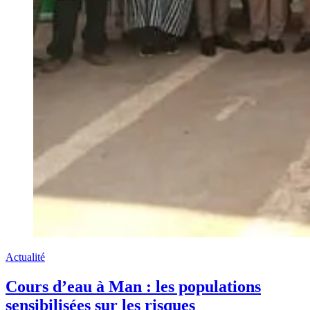
Actualité
Cours d’eau à Man : les populations
sensibilisées sur les risques