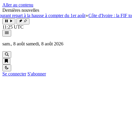
Aller au contenu
Dernières nouvelles
 repart à la hausse à compter du 1er août
●
Côte d'Ivoire : la FIF tourne 
11:25 UTC
sam., 8 août
samedi, 8 août 2026
Se connecter
S'abonner