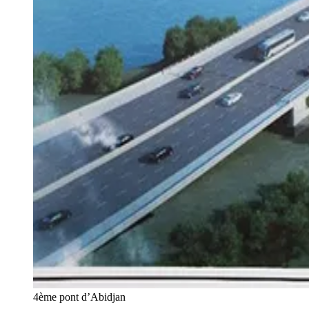
4ème pont d’Abidjan