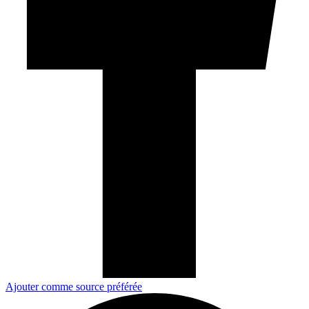
Ajouter comme source préférée