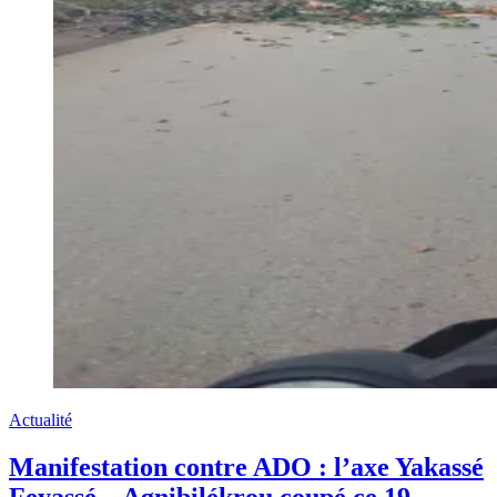
Actualité
Manifestation contre ADO : l’axe Yakassé
Feyassé – Agnibilékrou coupé ce 19