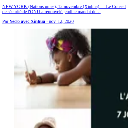
NEW YORK (Nations unies), 12 novembre (Xinhua) — Le Conseil
de sécurité de l'ONU a renouvelé jeudi le mandat de la
Par
Yeclo avec Xinhua
·
nov. 12, 2020