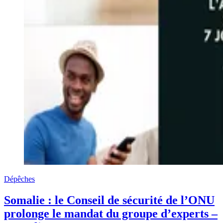
Dépêches
Somalie : le Conseil de sécurité de l’ONU
prolonge le mandat du groupe d’experts –