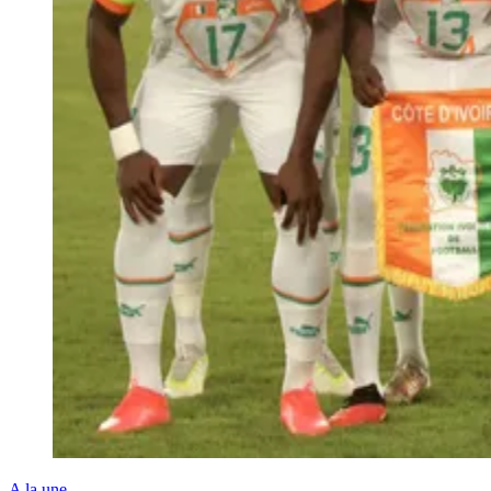
A la une