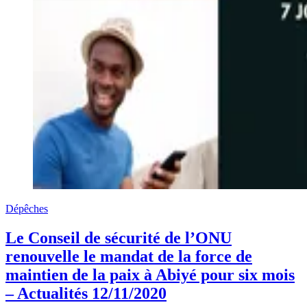
Dépêches
Le Conseil de sécurité de l’ONU
renouvelle le mandat de la force de
maintien de la paix à Abiyé pour six mois
– Actualités 12/11/2020