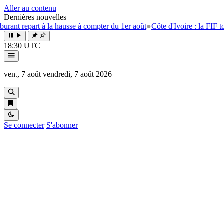
Aller au contenu
Dernières nouvelles
t à la hausse à compter du 1er août
●
Côte d'Ivoire : la FIF tourne la pag
18:30 UTC
ven., 7 août
vendredi, 7 août 2026
Se connecter
S'abonner