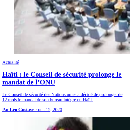
Actualité
Haïti : le Conseil de sécurité prolonge le
mandat de l’ONU
Le Conseil de sécurité des Nations unies a décidé de prolonger de
12 mois le mandat de son bureau intégré en Haïti.
Par
Léo Gustave
·
oct. 15, 2020