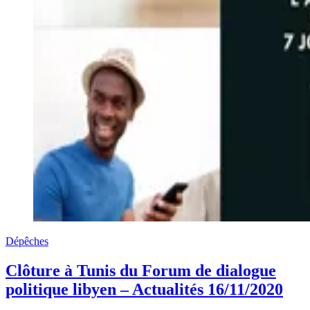
Dépêches
Clôture à Tunis du Forum de dialogue
politique libyen – Actualités 16/11/2020