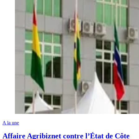
A la une
Affaire Agribiznet contre l’État de Côte