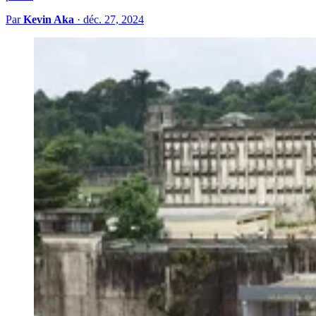
Par
Kevin Aka
·
déc. 27, 2024