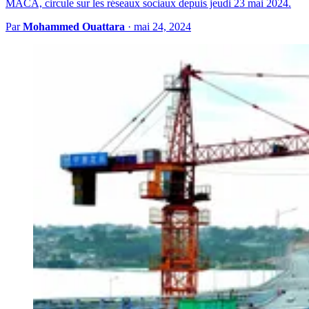
MACA, circule sur les réseaux sociaux depuis jeudi 23 mai 2024.
Par
Mohammed Ouattara
·
mai 24, 2024