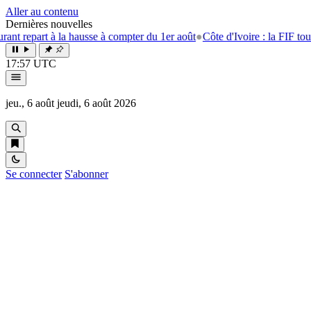
Aller au contenu
Dernières nouvelles
a hausse à compter du 1er août
●
Côte d'Ivoire : la FIF tourne la page Em
17:57 UTC
jeu., 6 août
jeudi, 6 août 2026
Se connecter
S'abonner