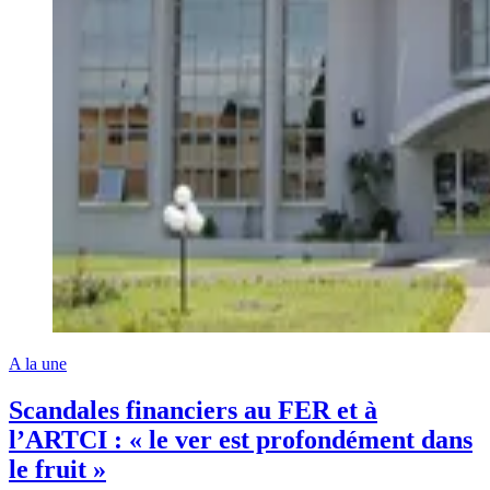
A la une
Scandales financiers au FER et à
l’ARTCI : « le ver est profondément dans
le fruit »