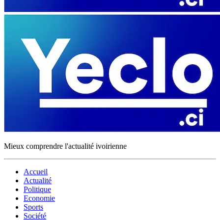
Mieux comprendre l'actualité ivoirienne
Accueil
Actualité
Politique
Economie
Sports
Société