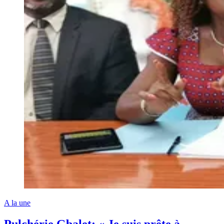
A la une
Pulchérie Gbalet: « Je suis prête à