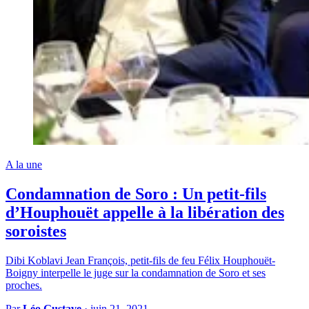
A la une
Condamnation de Soro : Un petit-fils
d’Houphouët appelle à la libération des
soroistes
Dibi Koblavi Jean François, petit-fils de feu Félix Houphouët-
Boigny interpelle le juge sur la condamnation de Soro et ses
proches.
Par
Léo Gustave
·
juin 21, 2021