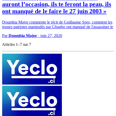
auront l’occasion, ils te feront la peau, ils
ont manqué de le faire le 27 juin 2003 »
Doumbia Major commente le récit de Guillaume Soro, comment les
jeunes patriotes manipulés par Gbagbo ont manqué de l'assassiner le
Par
Doumbia Major
·
juin 27, 2020
Articles 1–7 sur 7