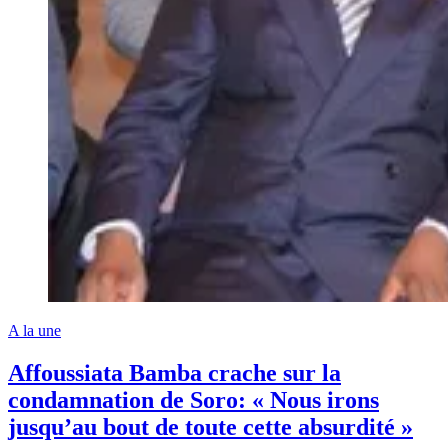
A la une
Affoussiata Bamba crache sur la
condamnation de Soro: « Nous irons
jusqu’au bout de toute cette absurdité »