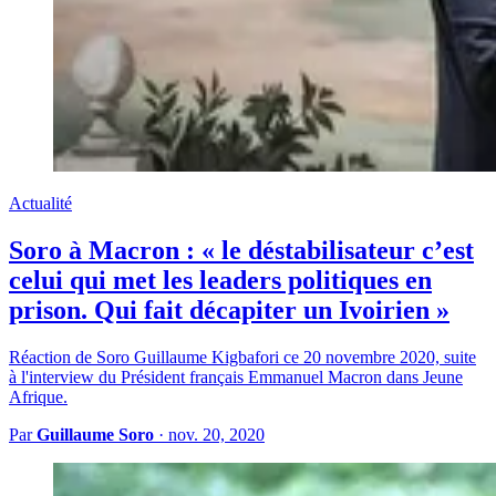
Actualité
Soro à Macron : « le déstabilisateur c’est
celui qui met les leaders politiques en
prison. Qui fait décapiter un Ivoirien »
Réaction de Soro Guillaume Kigbafori ce 20 novembre 2020, suite
à l'interview du Président français Emmanuel Macron dans Jeune
Afrique.
Par
Guillaume Soro
·
nov. 20, 2020