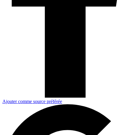
Ajouter comme source préférée