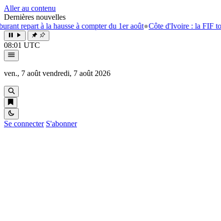
Aller au contenu
Dernières nouvelles
part à la hausse à compter du 1er août
●
Côte d'Ivoire : la FIF tourne la
08:01 UTC
ven., 7 août
vendredi, 7 août 2026
Se connecter
S'abonner