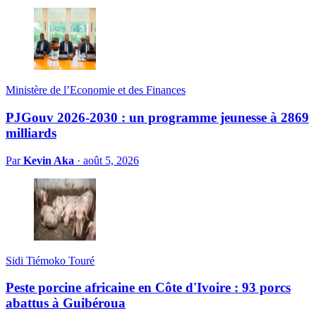
Ministère de l’Economie et des Finances
PJGouv 2026-2030 : un programme jeunesse à 2869
milliards
Par
Kevin Aka
·
août 5, 2026
Sidi Tiémoko Touré
Peste porcine africaine en Côte d'Ivoire : 93 porcs
abattus à Guibéroua