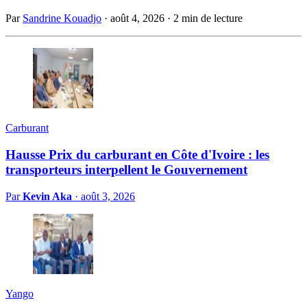
Par
Sandrine Kouadjo
·
août 4, 2026
·
2 min de lecture
Carburant
Hausse Prix du carburant en Côte d'Ivoire : les
transporteurs interpellent le Gouvernement
Par
Kevin Aka
·
août 3, 2026
Yango