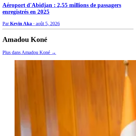
Aéroport d'Abidjan : 2,55 millions de passagers
enregistrés en 2025
Par
Kevin Aka
·
août 5, 2026
Amadou Koné
Plus dans Amadou Koné →