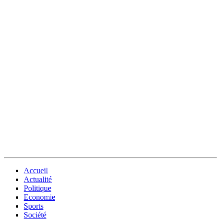
Accueil
Actualité
Politique
Economie
Sports
Société