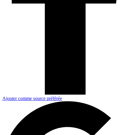
Ajouter comme source préférée