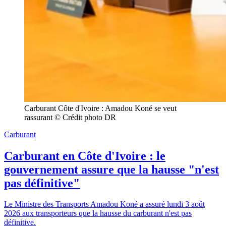
Carburant Côte d'Ivoire : Amadou Koné se veut 
rassurant © Crédit photo DR
Carburant
Carburant en Côte d'Ivoire : le
gouvernement assure que la hausse "n'est
pas définitive"
Le Ministre des Transports Amadou Koné a assuré lundi 3 août
2026 aux transporteurs que la hausse du carburant n'est pas
définitive.