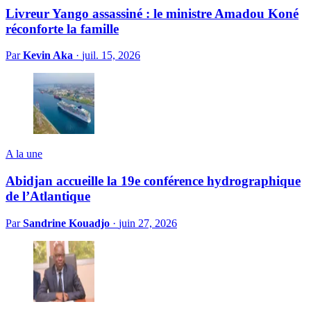
Livreur Yango assassiné : le ministre Amadou Koné
réconforte la famille
Par
Kevin Aka
·
juil. 15, 2026
A la une
Abidjan accueille la 19e conférence hydrographique
de l’Atlantique
Par
Sandrine Kouadjo
·
juin 27, 2026