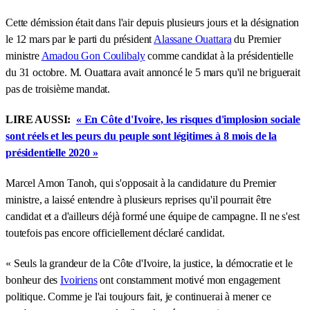
Cette démission était dans l'air depuis plusieurs jours et la désignation
le 12 mars par le parti du président
Alassane Ouattara
du Premier
ministre
Amadou Gon Coulibaly
comme candidat à la présidentielle
du 31 octobre. M. Ouattara avait annoncé le 5 mars qu'il ne briguerait
pas de troisième mandat.
LIRE AUSSI:
« En Côte d'Ivoire, les risques d'implosion sociale
sont réels et les peurs du peuple sont légitimes à 8 mois de la
présidentielle 2020 »
Marcel Amon Tanoh, qui s'opposait à la candidature du Premier
ministre, a laissé entendre à plusieurs reprises qu'il pourrait être
candidat et a d'ailleurs déjà formé une équipe de campagne. Il ne s'est
toutefois pas encore officiellement déclaré candidat.
« Seuls la grandeur de la Côte d'Ivoire, la justice, la démocratie et le
bonheur des
Ivoiriens
ont constamment motivé mon engagement
politique. Comme je l'ai toujours fait, je continuerai à mener ce