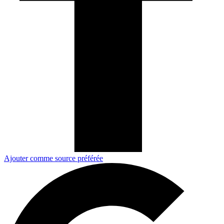
Ajouter comme source préférée