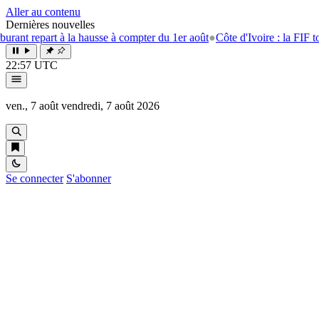
Aller au contenu
Dernières nouvelles
t repart à la hausse à compter du 1er août
●
Côte d'Ivoire : la FIF tourne
22:57 UTC
ven., 7 août
vendredi, 7 août 2026
Se connecter
S'abonner