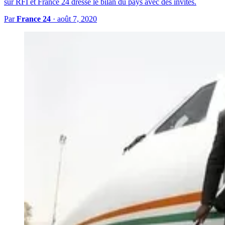
sur RFI et France 24 dresse le bilan du pays avec des invités.
Par
France 24
·
août 7, 2020