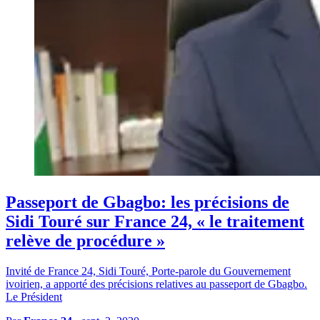
Passeport de Gbagbo: les précisions de
Sidi Touré sur France 24, « le traitement
relève de procédure »
Invité de France 24, Sidi Touré, Porte-parole du Gouvernement
ivoirien, a apporté des précisions relatives au passeport de Gbagbo.
Le Président