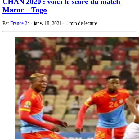
CHAN 2020 : voici le score du match
Maroc – Togo
Par
France 24
·
janv. 18, 2021
·
1 min de lecture