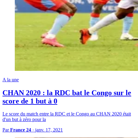
A la une
CHAN 2020 : la RDC bat le Congo sur le
score de 1 but à 0
Le score du match entre la RDC et le Congo au CHAN 2020 était
d'un but à zéro pour la
Par
France 24
·
janv. 17, 2021