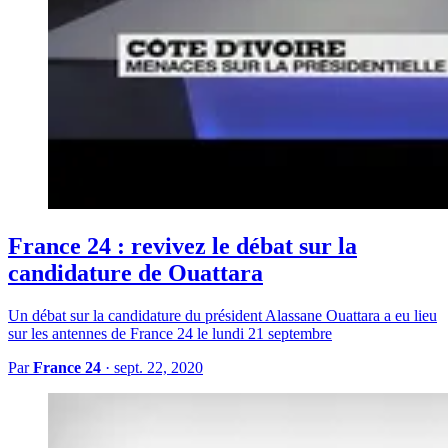
France 24 : revivez le débat sur la
candidature de Ouattara
Un débat sur la candidature du président Alassane Ouattara a eu lieu
sur les antennes de France 24 le lundi 21 septembre
Par
France 24
·
sept. 22, 2020