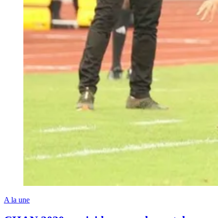
A la une