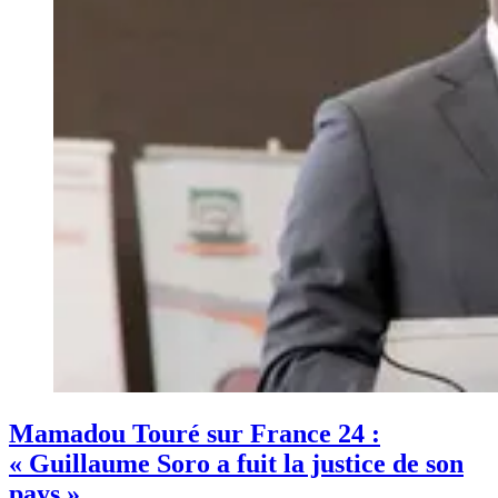
Mamadou Touré sur France 24 :
« Guillaume Soro a fuit la justice de son
pays »