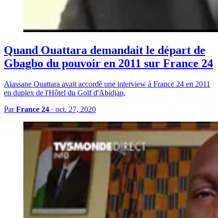
Quand Ouattara demandait le départ de
Gbagbo du pouvoir en 2011 sur France 24
Alassane Ouattara avait accordé une interview à France 24 en 2011
en duplex de l'Hôtel du Golf d'Abidjan,
Par
France 24
·
oct. 27, 2020