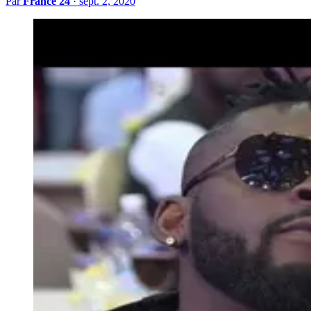
Par
France 24
·
sept. 2, 2020