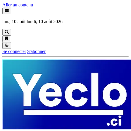
Aller au contenu
lun., 10 août
lundi, 10 août 2026
Se connecter
S'abonner