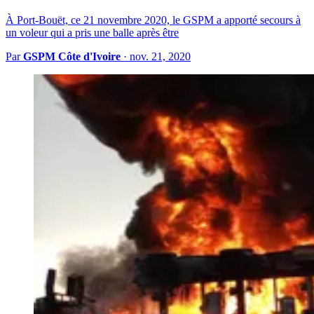
À Port-Bouët, ce 21 novembre 2020, le GSPM a apporté secours à
un voleur qui a pris une balle après être
Par
GSPM Côte d'Ivoire
·
nov. 21, 2020