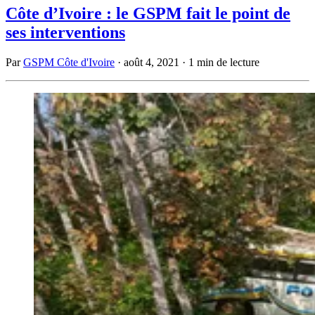
Côte d’Ivoire : le GSPM fait le point de
ses interventions
Par
GSPM Côte d'Ivoire
·
août 4, 2021
·
1 min de lecture