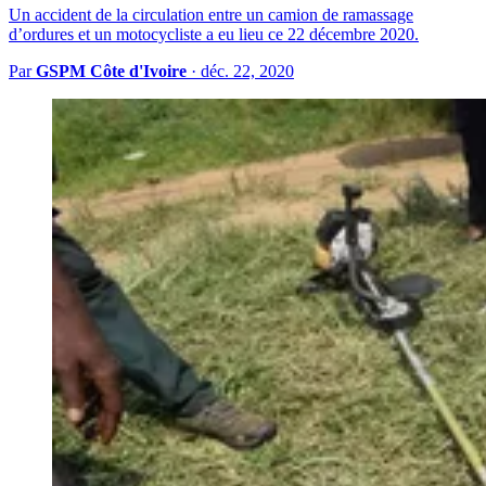
Un accident de la circulation entre un camion de ramassage
d’ordures et un motocycliste a eu lieu ce 22 décembre 2020.
Par
GSPM Côte d'Ivoire
·
déc. 22, 2020