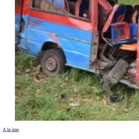
A la une