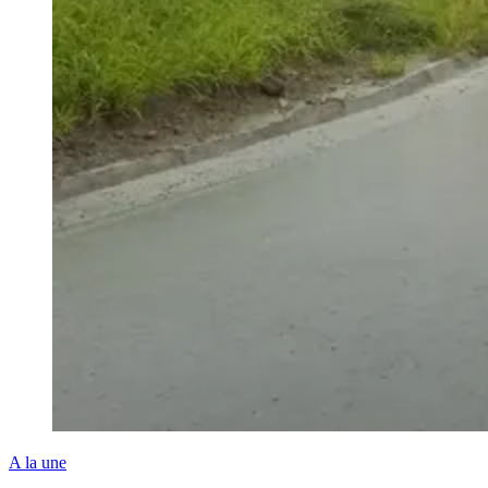
A la une