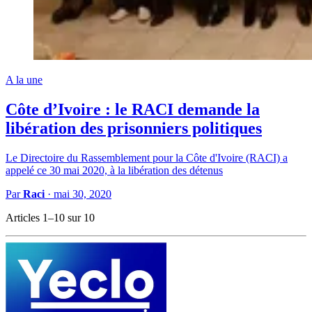
A la une
Côte d’Ivoire : le RACI demande la
libération des prisonniers politiques
Le Directoire du Rassemblement pour la Côte d'Ivoire (RACI) a
appelé ce 30 mai 2020, à la libération des détenus
Par
Raci
·
mai 30, 2020
Articles 1–10 sur 10