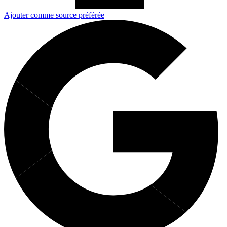
Ajouter comme source préférée