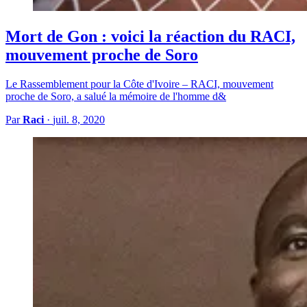
Mort de Gon : voici la réaction du RACI,
mouvement proche de Soro
Le Rassemblement pour la Côte d'Ivoire – RACI, mouvement
proche de Soro, a salué la mémoire de l'homme d&
Par
Raci
·
juil. 8, 2020