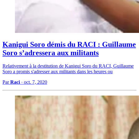
Kanigui Soro démis du RACI : Guillaume
Soro s’adressera aux militants
Relativement à la destitution de Kanigui Soro du RACI, Guillaume
Soro a promis s'adresser aux militants dans les heures ou
Par
Raci
·
oct. 7, 2020