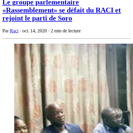
Le groupe parlementaire
«Rassemblement» se défait du RACI et
rejoint le parti de Soro
Par
Raci
·
oct. 14, 2020
·
2 min de lecture