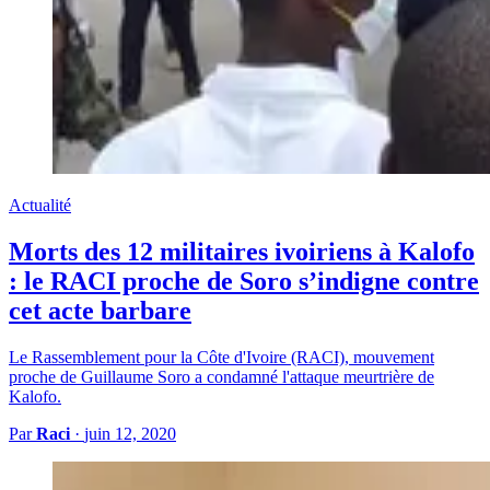
Actualité
Morts des 12 militaires ivoiriens à Kalofo
: le RACI proche de Soro s’indigne contre
cet acte barbare
Le Rassemblement pour la Côte d'Ivoire (RACI), mouvement
proche de Guillaume Soro a condamné l'attaque meurtrière de
Kalofo.
Par
Raci
·
juin 12, 2020