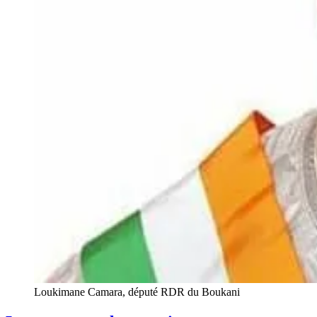
Loukimane Camara, député RDR du Boukani