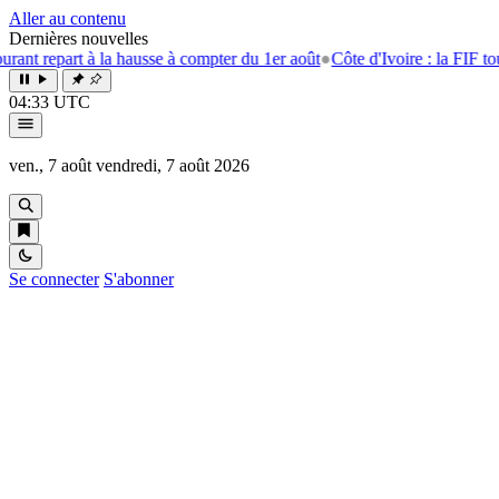
Aller au contenu
Dernières nouvelles
t à la hausse à compter du 1er août
●
Côte d'Ivoire : la FIF tourne la pa
04:33 UTC
ven., 7 août
vendredi, 7 août 2026
Se connecter
S'abonner