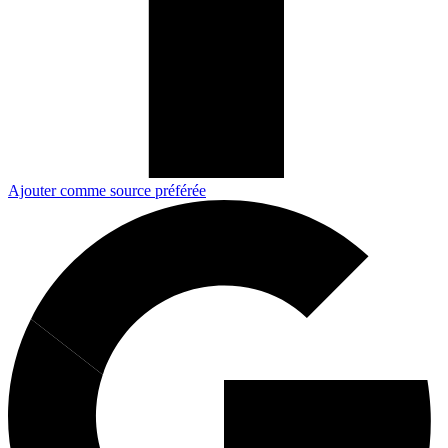
Ajouter comme source préférée