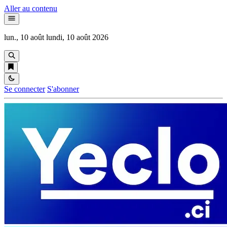
Aller au contenu
lun., 10 août
lundi, 10 août 2026
Se connecter
S'abonner