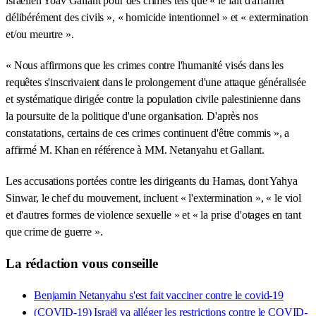
israélien Yoav Gallant pour des crimes tels que « le fait d'affamer
délibérément des civils », « homicide intentionnel » et « extermination
et/ou meurtre ».
« Nous affirmons que les crimes contre l'humanité visés dans les
requêtes s'inscrivaient dans le prolongement d'une attaque généralisée
et systématique dirigée contre la population civile palestinienne dans
la poursuite de la politique d'une organisation. D'après nos
constatations, certains de ces crimes continuent d'être commis », a
affirmé M. Khan en référence à MM. Netanyahu et Gallant.
Les accusations portées contre les dirigeants du Hamas, dont Yahya
Sinwar, le chef du mouvement, incluent « l'extermination », « le viol
et d'autres formes de violence sexuelle » et « la prise d'otages en tant
que crime de guerre ».
La rédaction vous conseille
Benjamin Netanyahu s'est fait vacciner contre le covid-19
(COVID-19) Israël va alléger les restrictions contre le COVID-