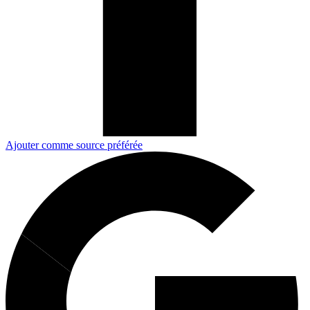
Ajouter comme source préférée