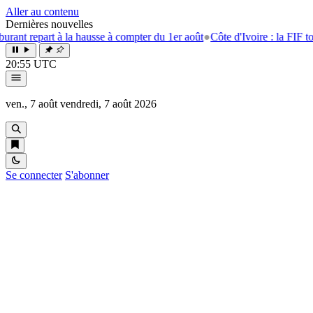
Aller au contenu
Dernières nouvelles
t repart à la hausse à compter du 1er août
●
Côte d'Ivoire : la FIF tourne
20:55 UTC
ven., 7 août
vendredi, 7 août 2026
Se connecter
S'abonner