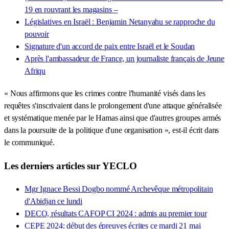
19 en rouvrant les magasins –
Législatives en Israël : Benjamin Netanyahu se rapproche du
pouvoir
Signature d'un accord de paix entre Israël et le Soudan
Après l'ambassadeur de France, un journaliste français de Jeune
Afriqu
« Nous affirmons que les crimes contre l'humanité visés dans les
requêtes s'inscrivaient dans le prolongement d'une attaque généralisée
et systématique menée par le Hamas ainsi que d'autres groupes armés
dans la poursuite de la politique d'une organisation », est-il écrit dans
le communiqué.
Les derniers articles sur YECLO
Mgr Ignace Bessi Dogbo nommé Archevêque métropolitain
d'Abidjan ce lundi
DECO, résultats CAFOP CI 2024 : admis au premier tour
CEPE 2024: début des épreuves écrites ce mardi 21 mai