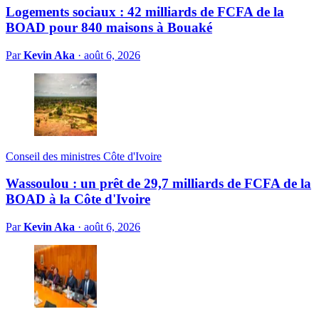
Logements sociaux : 42 milliards de FCFA de la
BOAD pour 840 maisons à Bouaké
Par
Kevin Aka
·
août 6, 2026
Conseil des ministres Côte d'Ivoire
Wassoulou : un prêt de 29,7 milliards de FCFA de la
BOAD à la Côte d'Ivoire
Par
Kevin Aka
·
août 6, 2026