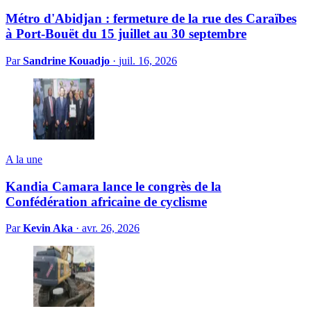
Métro d'Abidjan : fermeture de la rue des Caraïbes
à Port-Bouët du 15 juillet au 30 septembre
Par
Sandrine Kouadjo
·
juil. 16, 2026
A la une
Kandia Camara lance le congrès de la
Confédération africaine de cyclisme
Par
Kevin Aka
·
avr. 26, 2026