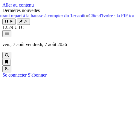
Aller au contenu
Dernières nouvelles
epart à la hausse à compter du 1er août
●
Côte d'Ivoire : la FIF tourne la
12:29 UTC
ven., 7 août
vendredi, 7 août 2026
Se connecter
S'abonner