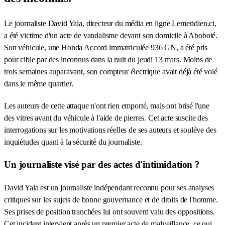
Le journaliste David Yala, directeur du média en ligne Lemeridien.ci,
a été victime d'un acte de vandalisme devant son domicile à Aboboté.
Son véhicule, une Honda Accord immatriculée 936 GN, a été pris
pour cible par des inconnus dans la nuit du jeudi 13 mars. Moins de
trois semaines auparavant, son compteur électrique avait déjà été volé
dans le même quartier.
Les auteurs de cette attaque n'ont rien emporté, mais ont brisé l'une
des vitres avant du véhicule à l'aide de pierres. Cet acte suscite des
interrogations sur les motivations réelles de ses auteurs et soulève des
inquiétudes quant à la sécurité du journaliste.
Un journaliste visé par des actes d'intimidation ?
David Yala est un journaliste indépendant reconnu pour ses analyses
critiques sur les sujets de bonne gouvernance et de droits de l'homme.
Ses prises de position tranchées lui ont souvent valu des oppositions.
Cet incident intervient après un premier acte de malveillance, ce qui