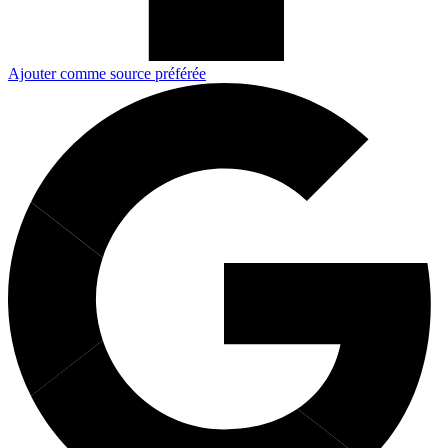
Ajouter comme source préférée