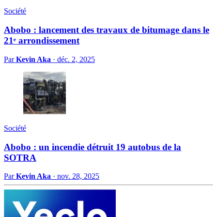
Société
Abobo : lancement des travaux de bitumage dans le
21ᵉ arrondissement
Par
Kevin Aka
·
déc. 2, 2025
Société
Abobo : un incendie détruit 19 autobus de la
SOTRA
Par
Kevin Aka
·
nov. 28, 2025