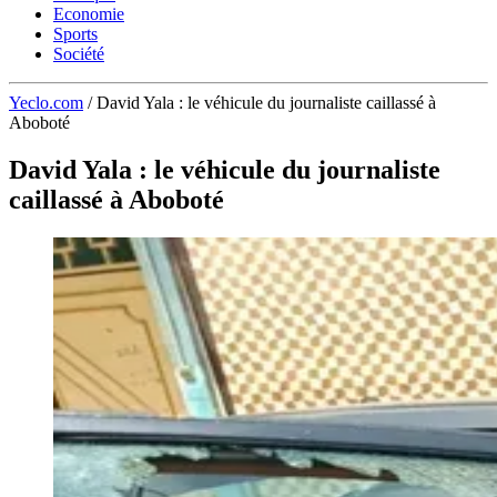
Economie
Sports
Société
Yeclo.com
/
David Yala : le véhicule du journaliste caillassé à
Aboboté
David Yala : le véhicule du journaliste
caillassé à Aboboté