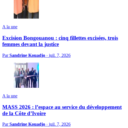
A la une
Excision Bongouanou : cinq fillettes excisées, trois
femmes devant la justice
Par
Sandrine Kouadjo
·
juil. 7, 2026
A la une
MASS 2026 : l’espace au service du développement
de la Côte d’Ivoire
Par
Sandrine Kouadjo
·
juil. 7, 2026