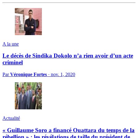
A la une
Le décès de Sindika Dokolo n’a rien avoir d’un acte
criminel
Par
Véronique Fortes
·
nov. 1, 2020
Actualité
« Guillaume Soro a financé Ouattara du temps de la
rébellion » : les révélations de taille du président de