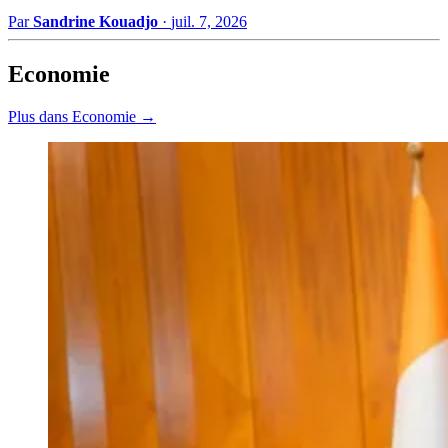
Par
Sandrine Kouadjo
·
juil. 7, 2026
Economie
Plus dans Economie →