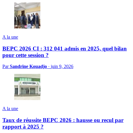
A la une
BEPC 2026 CI : 312 041 admis en 2025, quel bilan
pour cette session ?
Par
Sandrine Kouadjo
·
juin 9, 2026
A la une
Taux de réussite BEPC 2026 : hausse ou recul par
rapport à 2025 ?