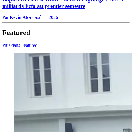
milliards Fcfa au premier semestre
Par
Kevin Aka
·
août 1, 2026
Featured
Plus dans Featured →