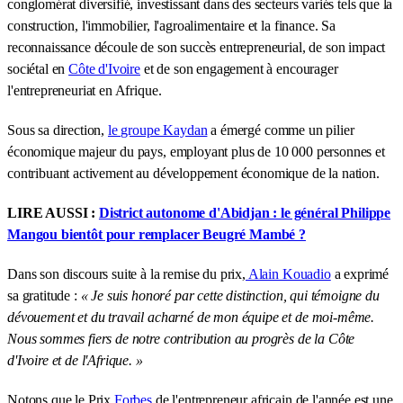
conglomérat diversifié, investissant dans des secteurs variés tels que la
construction, l'immobilier, l'agroalimentaire et la finance. Sa
reconnaissance découle de son succès entrepreneurial, de son impact
sociétal en
Côte d'Ivoire
et de son engagement à encourager
l'entrepreneuriat en Afrique.
Sous sa direction,
le groupe Kaydan
a émergé comme un pilier
économique majeur du pays, employant plus de 10 000 personnes et
contribuant activement au développement économique de la nation.
LIRE AUSSI :
District autonome d'Abidjan : le général Philippe
Mangou bientôt pour remplacer Beugré Mambé ?
Dans son discours suite à la remise du prix,
Alain Kouadio
a exprimé
sa gratitude :
« Je suis honoré par cette distinction, qui témoigne du
dévouement et du travail acharné de mon équipe et de moi-même.
Nous sommes fiers de notre contribution au progrès de la Côte
d'Ivoire et de l'Afrique. »
Notons que le Prix
Forbes
de l'entrepreneur africain de l'année est une