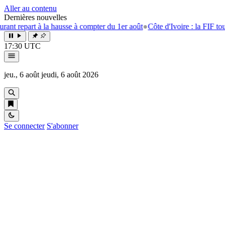
Aller au contenu
Dernières nouvelles
t à la hausse à compter du 1er août
●
Côte d'Ivoire : la FIF tourne la pag
17:30 UTC
jeu., 6 août
jeudi, 6 août 2026
Se connecter
S'abonner