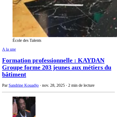
École des Talents
A la une
Formation professionnelle : KAYDAN
Groupe forme 203 jeunes aux métiers du
bâtiment
Par
Sandrine Kouadjo
·
nov. 28, 2025
·
2 min de lecture