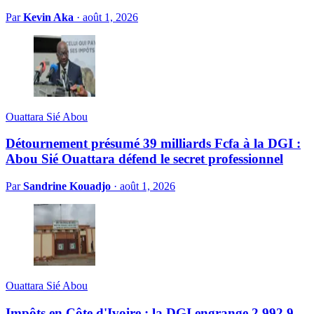
Par
Kevin Aka
·
août 1, 2026
Ouattara Sié Abou
Détournement présumé 39 milliards Fcfa à la DGI :
Abou Sié Ouattara défend le secret professionnel
Par
Sandrine Kouadjo
·
août 1, 2026
Ouattara Sié Abou
Impôts en Côte d'Ivoire : la DGI engrange 2 992,9