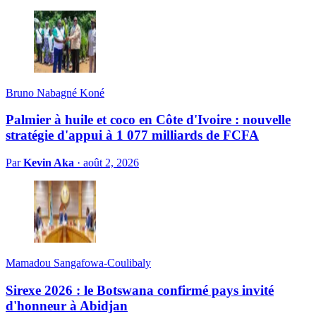
Bruno Nabagné Koné
Palmier à huile et coco en Côte d'Ivoire : nouvelle
stratégie d'appui à 1 077 milliards de FCFA
Par
Kevin Aka
·
août 2, 2026
Mamadou Sangafowa-Coulibaly
Sirexe 2026 : le Botswana confirmé pays invité
d'honneur à Abidjan