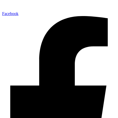
Facebook