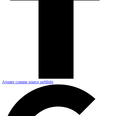
Ajouter comme source préférée