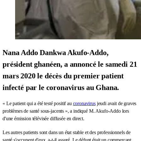
Nana Addo Dankwa Akufo-Addo,
président ghanéen, a annoncé le samedi 21
mars 2020 le décès du premier patient
infecté par le coronavirus au Ghana.
« Le patient qui a été testé positif au
coronavirus
jeudi avait de graves
problèmes de santé sous-jacents », a indiqué M. Akufo-Addo lors
d'une émission télévisée diffusée en direct.
Les autres patients sont dans un état stable et des professionnels de
santé s'occupent d'eux, a-t-il assuré. Le défunt était un commerçant