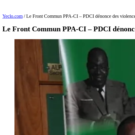
Yeclo.com
/
Le Front Commun PPA-CI – PDCI dénonce des violences et
Le Front Commun PPA-CI – PDCI dénonce des