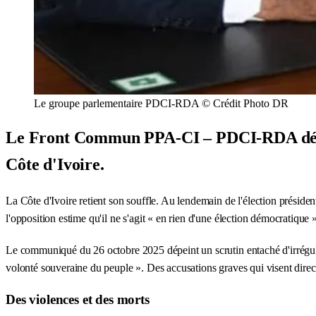
Le groupe parlementaire PDCI-RDA © Crédit Photo DR
Le Front Commun PPA-CI – PDCI-RDA dénonce
Côte d'Ivoire.
La Côte d'Ivoire retient son souffle. Au lendemain de l'élection prési
l'opposition estime qu'il ne s'agit « en rien d'une élection démocratique 
Le communiqué du 26 octobre 2025 dépeint un scrutin entaché d'irrégul
volonté souveraine du peuple ». Des accusations graves qui visent direct
Des violences et des morts