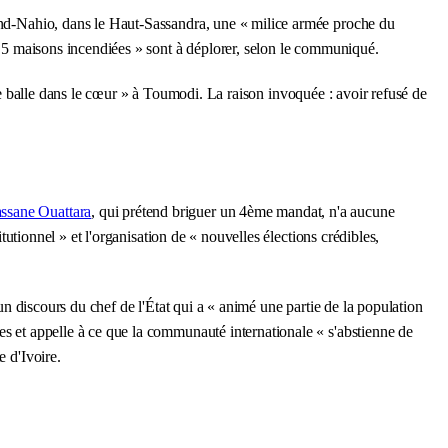
Grand-Nahio, dans le Haut-Sassandra, une « milice armée proche du
et 5 maisons incendiées » sont à déplorer, selon le communiqué.
lle dans le cœur » à Toumodi. La raison invoquée : avoir refusé de
ssane Ouattara
, qui prétend briguer un 4ème mandat, n'a aucune
tutionnel » et l'organisation de « nouvelles élections crédibles,
scours du chef de l'État qui a « animé une partie de la population
es et appelle à ce que la communauté internationale « s'abstienne de
e d'Ivoire.