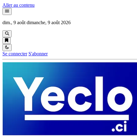
Aller au contenu
dim., 9 août
dimanche, 9 août 2026
Se connecter
S'abonner