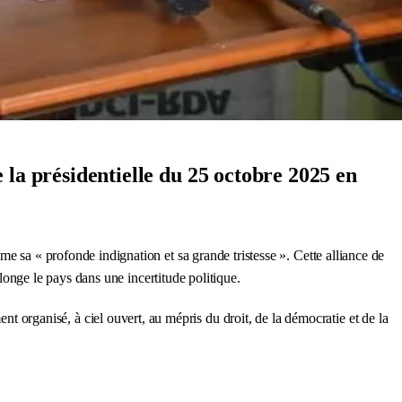
a présidentielle du 25 octobre 2025 en
me sa « profonde indignation et sa grande tristesse ». Cette alliance de
plonge le pays dans une incertitude politique.
rganisé, à ciel ouvert, au mépris du droit, de la démocratie et de la