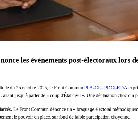
 les événements post-électoraux lors de l
dentielle du 25 octobre 2025, le Front Commun
PPA-CI
–
PDCI-RDA
expri
», allant jusqu'à parler de « coup d'État civil ». Une déclaration choc qui 
arités. Le Front Commun dénonce un « braquage électoral méthodiquement o
ement le pouvoir en place, sur fond de faible participation citoyenne.