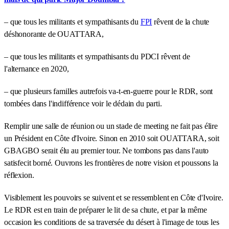
– que tous les militants et sympathisants du
FPI
rêvent de la chute
déshonorante de OUATTARA,
– que tous les militants et sympathisants du PDCI rêvent de
l'alternance en 2020,
– que plusieurs familles autrefois va-t-en-guerre pour le RDR, sont
tombées dans l'indifférence voir le dédain du parti.
Remplir une salle de réunion ou un stade de meeting ne fait pas élire
un Président en Côte d'Ivoire. Sinon en 2010 soit OUATTARA, soit
GBAGBO serait élu au premier tour. Ne tombons pas dans l'auto
satisfecit borné. Ouvrons les frontières de notre vision et poussons la
réflexion.
Visiblement les pouvoirs se suivent et se ressemblent en Côte d'Ivoire.
Le RDR est en train de préparer le lit de sa chute, et par la même
occasion les conditions de sa traversée du désert à l'image de tous les