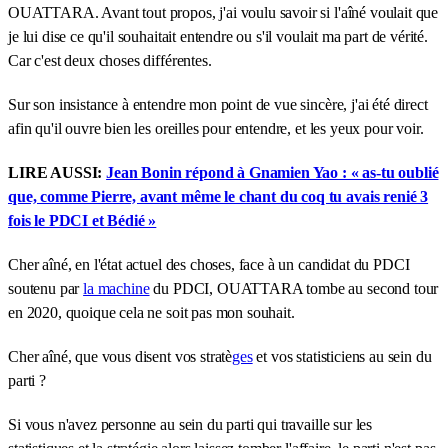
OUATTARA. Avant tout propos, j'ai voulu savoir si l'aîné voulait que
je lui dise ce qu'il souhaitait entendre ou s'il voulait ma part de vérité.
Car c'est deux choses différentes.
Sur son insistance à entendre mon point de vue sincère, j'ai été direct
afin qu'il ouvre bien les oreilles pour entendre, et les yeux pour voir.
LIRE AUSSI:
Jean Bonin répond à Gnamien Yao : « as-tu oublié
que, comme Pierre, avant même le chant du coq tu avais renié 3
fois le PDCI et Bédié »
Cher aîné, en l'état actuel des choses, face à un candidat du PDCI
soutenu par
la machine
du PDCI, OUATTARA tombe au second tour
en 2020, quoique cela ne soit pas mon souhait.
Cher aîné, que vous disent vos stratè
ges
et vos statisticiens au sein du
parti ?
Si vous n'avez personne au sein du parti qui travaille sur les