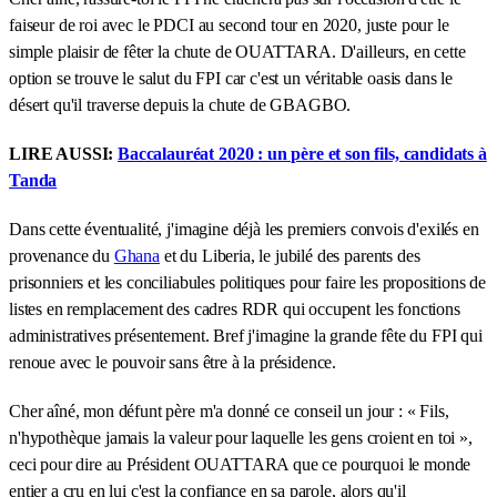
faiseur de roi avec le PDCI au second tour en 2020, juste pour le
simple plaisir de fêter la chute de OUATTARA. D'ailleurs, en cette
option se trouve le salut du FPI car c'est un véritable oasis dans le
désert qu'il traverse depuis la chute de GBAGBO.
LIRE AUSSI:
Baccalauréat 2020 : un père et son fils, candidats à
Tanda
Dans cette éventualité, j'imagine déjà les premiers convois d'exilés en
provenance du
Ghana
et du Liberia, le jubilé des parents des
prisonniers et les conciliabules politiques pour faire les propositions de
listes en remplacement des cadres RDR qui occupent les fonctions
administratives présentement. Bref j'imagine la grande fête du FPI qui
renoue avec le pouvoir sans être à la présidence.
Cher aîné, mon défunt père m'a donné ce conseil un jour : « Fils,
n'hypothèque jamais la valeur pour laquelle les gens croient en toi »,
ceci pour dire au Président OUATTARA que ce pourquoi le monde
entier a cru en lui c'est la confiance en sa parole, alors qu'il