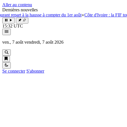
Aller au contenu
Dernières nouvelles
repart à la hausse à compter du 1er août
●
Côte d'Ivoire : la FIF tourne 
15:32 UTC
ven., 7 août
vendredi, 7 août 2026
Se connecter
S'abonner