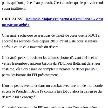
partis qui l'ont précédé au pouvoir. C'est à croire que le pouvoir rend
supra intelligent.
LIRE AUSSI:
Doumbia Major s'en prend à Kemi Seba : « c'est
un garçon agité »
Cher aîné, sache que ce n'est pas de gaieté de cœur que le PDCI a
accepté les seconds rôles depuis 2010, c'était juste pour se refaire
après la chute et la traversée du désert.
Cher aîné, peux-tu revisiter les albums photos d'avant 2010, et tu
verras le nombre d'anciens barons du PDCI qui flottaient dans leur
costume, où alors essaie de compter le nombre de décès par
AVC
parmi les barons du FPI présentement.
L'on ne peut s'aventurer dans un combat avec une armée moribonde
et cela le Président Bédié l'a compris très tôt ou alors la traversée du
désert le lui a enseigné.
Cher aîné, rassure-toi le FPI ne crachera pas sur l'occasion d'être le