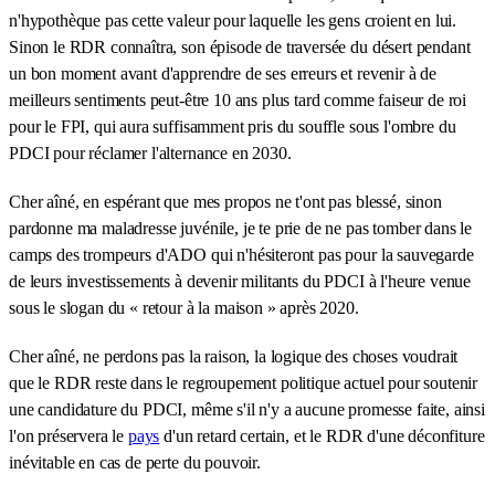
n'hypothèque pas cette valeur pour laquelle les gens croient en lui.
Sinon le RDR connaîtra, son épisode de traversée du désert pendant
un bon moment avant d'apprendre de ses erreurs et revenir à de
meilleurs sentiments peut-être 10 ans plus tard comme faiseur de roi
pour le FPI, qui aura suffisamment pris du souffle sous l'ombre du
PDCI pour réclamer l'alternance en 2030.
Cher aîné, en espérant que mes propos ne t'ont pas blessé, sinon
pardonne ma maladresse juvénile, je te prie de ne pas tomber dans le
camps des trompeurs d'ADO qui n'hésiteront pas pour la sauvegarde
de leurs investissements à devenir militants du PDCI à l'heure venue
sous le slogan du « retour à la maison » après 2020.
Cher aîné, ne perdons pas la raison, la logique des choses voudrait
que le RDR reste dans le regroupement politique actuel pour soutenir
une candidature du PDCI, même s'il n'y a aucune promesse faite, ainsi
l'on préservera le
pays
d'un retard certain, et le RDR d'une déconfiture
inévitable en cas de perte du pouvoir.