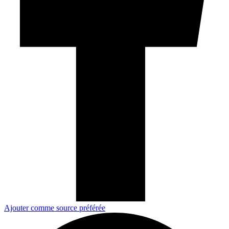
Ajouter comme source préférée