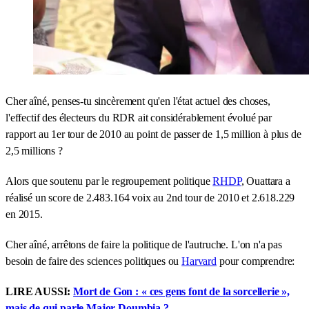
Cher aîné, penses-tu sincèrement qu'en l'état actuel des choses,
l'effectif des électeurs du RDR ait considérablement évolué par
rapport au 1er tour de 2010 au point de passer de 1,5 million à plus de
2,5 millions ?
Alors que soutenu par le regroupement politique
RHDP
, Ouattara a
réalisé un score de 2.483.164 voix au 2nd tour de 2010 et 2.618.229
en 2015.
Cher aîné, arrêtons de faire la politique de l'autruche. L'on n'a pas
besoin de faire des sciences politiques ou
Harvard
pour comprendre:
LIRE AUSSI:
Mort de Gon : « ces gens font de la sorcellerie »,
mais de qui parle Major Doumbia ?