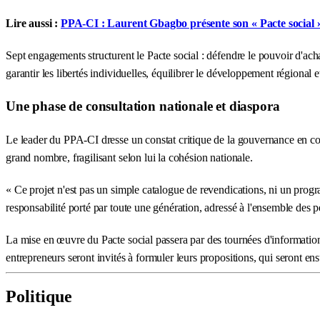
Lire aussi :
PPA-CI : Laurent Gbagbo présente son « Pacte social » l
Sept engagements structurent le Pacte social : défendre le pouvoir d'ach
garantir les libertés individuelles, équilibrer le développement régional 
Une phase de consultation nationale et diaspora
Le leader du PPA-CI dresse un constat critique de la gouvernance en cou
grand nombre, fragilisant selon lui la cohésion nationale.
« Ce projet n'est pas un simple catalogue de revendications, ni un prog
responsabilité porté par toute une génération, adressé à l'ensemble des pe
La mise en œuvre du Pacte social passera par des tournées d'information, 
entrepreneurs seront invités à formuler leurs propositions, qui seront en
Politique