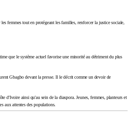
es femmes tout en protégeant les familles, renforcer la justice sociale,
time que le système actuel favorise une minorité au détriment du plus
urent Gbagbo devant la presse. Il le décrit comme un devoir de
te d'Ivoire ainsi qu'au sein de la diaspora. Jeunes, femmes, planteurs et
es aux attentes des populations.