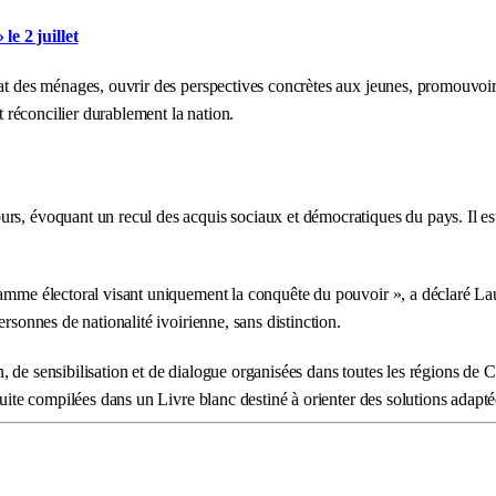
e 2 juillet
at des ménages, ouvrir des perspectives concrètes aux jeunes, promouvoir l
et réconcilier durablement la nation.
rs, évoquant un recul des acquis sociaux et démocratiques du pays. Il es
ramme électoral visant uniquement la conquête du pouvoir », a déclaré La
rsonnes de nationalité ivoirienne, sans distinction.
de sensibilisation et de dialogue organisées dans toutes les régions de Cô
suite compilées dans un Livre blanc destiné à orienter des solutions adapté