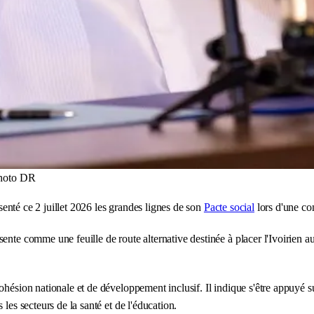
photo DR
ésenté ce 2 juillet 2026 les grandes lignes de son
Pacte social
lors d'une co
ente comme une feuille de route alternative destinée à placer l'Ivoirien a
ohésion nationale et de développement inclusif. Il indique s'être appuyé sur 
les secteurs de la santé et de l'éducation.