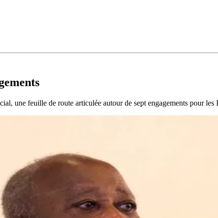
agements
ial, une feuille de route articulée autour de sept engagements pour les I