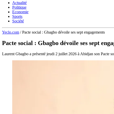
Actualité
Politique
Economie
Sports
Société
Yeclo.com
/
Pacte social : Gbagbo dévoile ses sept engagements
Pacte social : Gbagbo dévoile ses sept eng
Laurent Gbagbo a présenté jeudi 2 juillet 2026 à Abidjan son Pacte soc