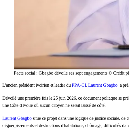
Pacte social : Gbagbo dévoile ses sept engagements © Crédit 
L'ancien président ivoirien et leader du
PPA-CI
,
Laurent Gbagbo
, a pr
Dévoilé une première fois le 25 juin 2026, ce document politique se prés
une Côte d'Ivoire où aucun citoyen ne serait laissé de côté.
Laurent Gbagbo
situe ce projet dans une logique de justice sociale, de c
déguerpissements et destructions d'habitations, chômage, difficultés dans 