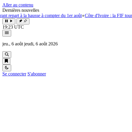
Aller au contenu
Dernières nouvelles
part à la hausse à compter du 1er août
●
Côte d'Ivoire : la FIF tourne la
19:23 UTC
jeu., 6 août
jeudi, 6 août 2026
Se connecter
S'abonner