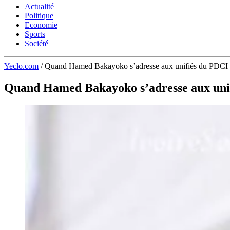
Actualité
Politique
Economie
Sports
Société
Yeclo.com
/
Quand Hamed Bakayoko s’adresse aux unifiés du PDCI : 
Quand Hamed Bakayoko s’adresse aux unifi