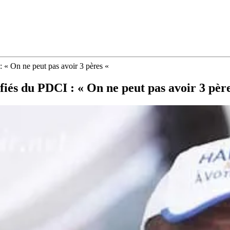
« On ne peut pas avoir 3 pères «
és du PDCI : « On ne peut pas avoir 3 pèr