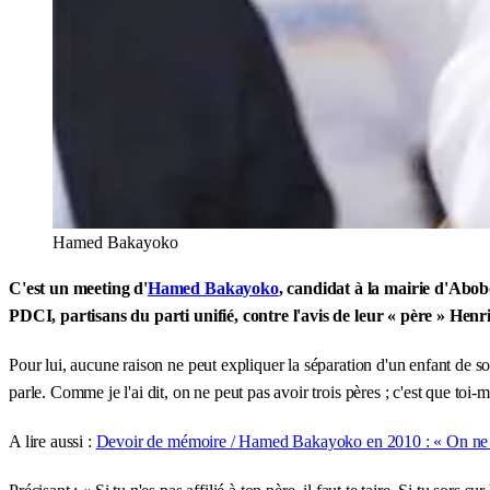
Hamed Bakayoko
C'est un meeting d'
Hamed Bakayoko
, candidat à la mairie d'Abobo
PDCI, partisans du parti unifié, contre l'avis de leur « père » Hen
Pour lui, aucune raison ne peut expliquer la séparation d'un enfant de so
parle. Comme je l'ai dit, on ne peut pas avoir trois pères ; c'est que toi-
A lire aussi :
Devoir de mémoire / Hamed Bakayoko en 2010 : « On ne g