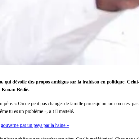
, qui dévoile des propos ambigus sur la trahison en politique. Celui-c
ri Konan Bédié.
n père. « On ne peut pas changer de famille parce qu'un jour on n'est pas co
même tu es un problème », a-t-il martelé.
ouverne pas un pays par la haine »