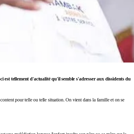
i est tellement d'actualité qu'il semble s'adresser aux dissidents du
ntent pour telle ou telle situation. On vient dans la famille et on se