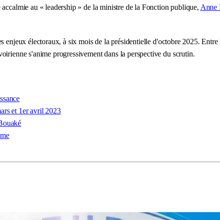
 accalmie au « leadership » de la ministre de la Fonction publique,
Anne 
s enjeux électoraux, à six mois de la présidentielle d'octobre 2025. Entr
oirienne s'anime progressivement dans la perspective du scrutin.
issance
rs et 1er avril 2023
 Bouaké
mme