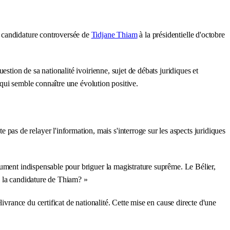
a candidature controversée de
Tidjane Thiam
à la présidentielle d'octobre
stion de sa nationalité ivoirienne, sujet de débats juridiques et
s qui semble connaître une évolution positive.
s de relayer l'information, mais s'interroge sur les aspects juridiques
cument indispensable pour briguer la magistrature suprême. Le Bélier,
de la candidature de Thiam? »
ivrance du certificat de nationalité. Cette mise en cause directe d'une