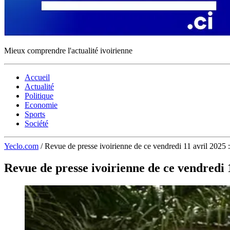
Mieux comprendre l'actualité ivoirienne
Accueil
Actualité
Politique
Economie
Sports
Société
Yeclo.com
/
Revue de presse ivoirienne de ce vendredi 11 avril 2025 
Revue de presse ivoirienne de ce vendredi 