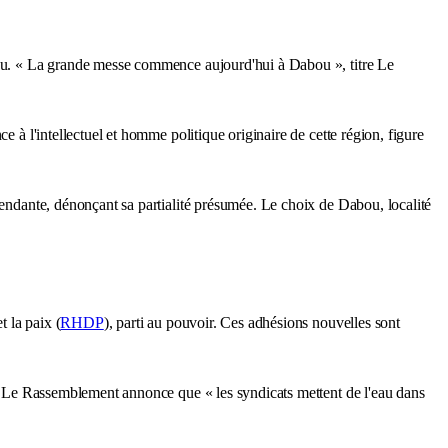
abou. « La grande messe commence aujourd'hui à Dabou », titre Le
e à l'intellectuel et homme politique originaire de cette région, figure
pendante, dénonçant sa partialité présumée. Le choix de Dabou, localité
 la paix (
RHDP
), parti au pouvoir. Ces adhésions nouvelles sont
le. Le Rassemblement annonce que « les syndicats mettent de l'eau dans