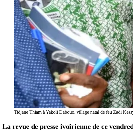
Tidjane Thiam à Yakoli Dabouo, village natal de feu Zadi Kes
La revue de presse ivoirienne de ce vendredi