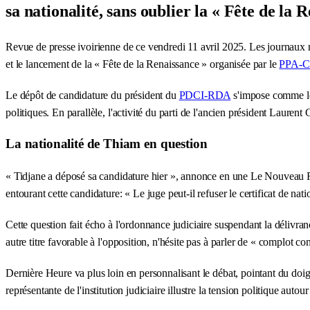
sa nationalité, sans oublier la « Fête de la
Revue de presse ivoirienne de ce vendredi 11 avril 2025. Les journaux 
et le lancement de la « Fête de la Renaissance » organisée par le
PPA-C
Le dépôt de candidature du président du
PDCI-RDA
s'impose comme le s
politiques. En parallèle, l'activité du parti de l'ancien président Laure
La nationalité de Thiam en question
« Tidjane a déposé sa candidature hier », annonce en une Le Nouveau Ré
entourant cette candidature: « Le juge peut-il refuser le certificat de nat
Cette question fait écho à l'ordonnance judiciaire suspendant la délivr
autre titre favorable à l'opposition, n'hésite pas à parler de « complot 
Dernière Heure va plus loin en personnalisant le débat, pointant du doigt
représentante de l'institution judiciaire illustre la tension politique autou