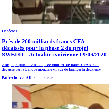
Dépêches
Près de 200 milliards francs CFA
décaissés pour la phase 2 du projet
SWEDD – Actualité ivoirienne 09/06/2020
Abidjan, 9 juin – Au total, 188 milliards de francs CFA seront
décaissé par la Banque mondiale en vue de financer la deuxième
Par
Yeclo avec AIP
·
juin 9, 2020