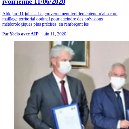
ivoirienne 11/06/2020
Abidjan, 11 juin – Le gouvernement ivoirien entend réaliser un
maillage territorial optimal pour atteindre des prévisions
météorologiques plus précises, en renforçant les
Par
Yeclo avec AIP
·
juin 11, 2020