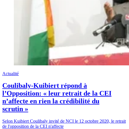
Actualité
Coulibaly-Kuibiert répond à
l’Opposition: « leur retrait de la CEI
n’affecte en rien la crédibilité du
scrutin »
Selon Kuibiert Coulibaly invité de NCI le 12 octobre 2020, le retrait
de l'opposition de la CEI n'affecte