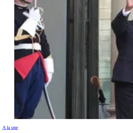
A la une