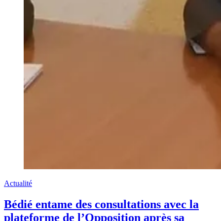
Actualité
Bédié entame des consultations avec la
plateforme de l’Opposition après sa