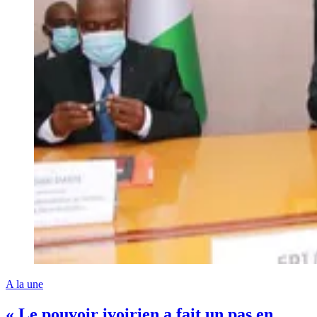
A la une
« Le pouvoir ivoirien a fait un pas en