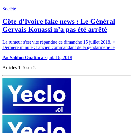
Société
Côte d’Ivoire fake news : Le Général
Gervais Kouassi n’a pas été arrêté
La rumeur s'est vite répandue ce dimanche 15 juillet 2018. «
Dernière minute : l'ancien commandant de la gendarmerie le
Par
Salifou Ouattara
·
juil. 16, 2018
Articles 1–5 sur 5