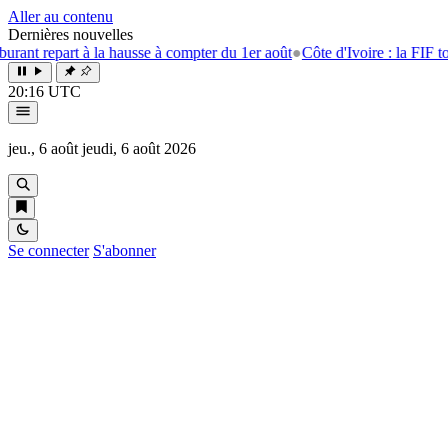
Aller au contenu
Dernières nouvelles
epart à la hausse à compter du 1er août
●
Côte d'Ivoire : la FIF tourne l
20:16 UTC
jeu., 6 août
jeudi, 6 août 2026
Se connecter
S'abonner