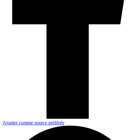
Ajouter comme source préférée