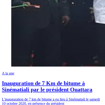
A la une
Inauguration de 7 Km de bitume à
Sinématiali par le président Ouattara
L'inauguration de 7 km de bitume a eu lieu à Sinématiali le samedi
10 octobre 2020, en présence du président