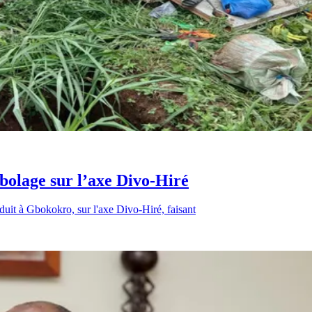
bolage sur l’axe Divo-Hiré
oduit à Gbokokro, sur l'axe Divo-Hiré, faisant