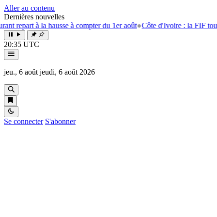
Aller au contenu
Dernières nouvelles
 à la hausse à compter du 1er août
●
Côte d'Ivoire : la FIF tourne la pag
20:35 UTC
jeu., 6 août
jeudi, 6 août 2026
Se connecter
S'abonner