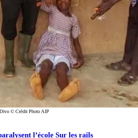
 Divo © Crédit Photo AIP
aralysent l’école Sur les rails