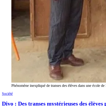
Phénomène inexpliqué de transes des élèves dans une école de
Société
Divo : Des transes mystérieuses des élèves p