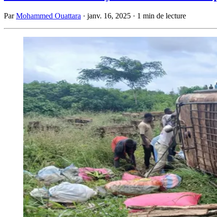
Par
Mohammed Ouattara
·
janv. 16, 2025
·
1 min de lecture