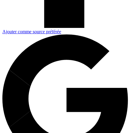
Ajouter comme source préférée