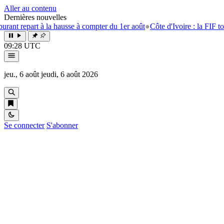
Aller au contenu
Dernières nouvelles
epart à la hausse à compter du 1er août
●
Côte d'Ivoire : la FIF tourne l
09:28 UTC
jeu., 6 août
jeudi, 6 août 2026
Se connecter
S'abonner