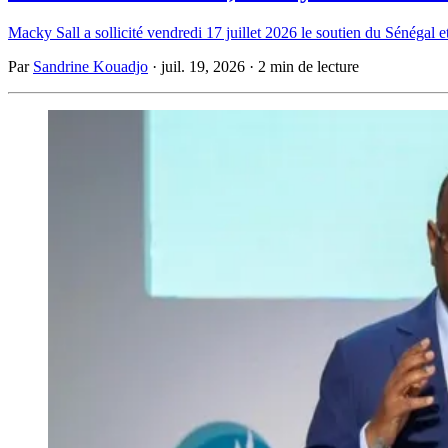
Macky Sall a sollicité vendredi 17 juillet 2026 le soutien du Sénégal 
Par
Sandrine Kouadjo
·
juil. 19, 2026
·
2 min de lecture