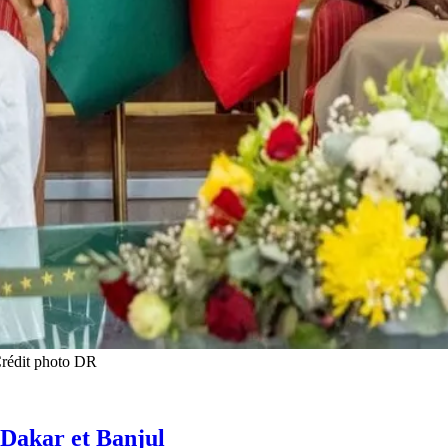
Crédit photo DR
 Dakar et Banjul