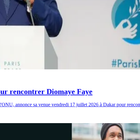
pour rencontrer Diomaye Faye
de l'ONU, annonce sa venue vendredi 17 juillet 2026 à Dakar pour renco