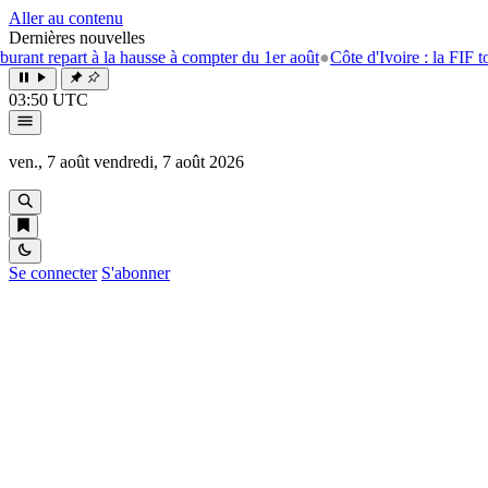
Aller au contenu
Dernières nouvelles
art à la hausse à compter du 1er août
●
Côte d'Ivoire : la FIF tourne la 
03:50 UTC
ven., 7 août
vendredi, 7 août 2026
Se connecter
S'abonner