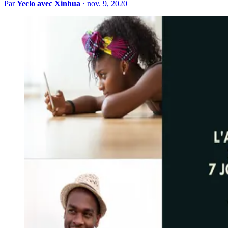
Par
Yeclo avec Xinhua
·
nov. 9, 2020