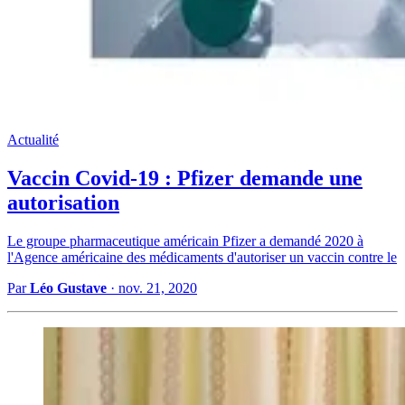
Actualité
Vaccin Covid-19 : Pfizer demande une
autorisation
Le groupe pharmaceutique américain Pfizer a demandé 2020 à
l'Agence américaine des médicaments d'autoriser un vaccin contre le
Par
Léo Gustave
·
nov. 21, 2020