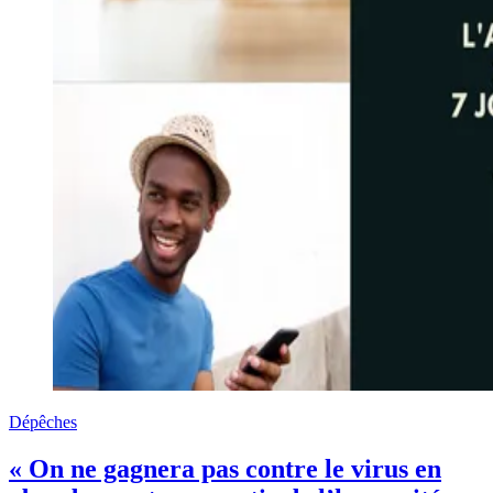
Dépêches
« On ne gagnera pas contre le virus en