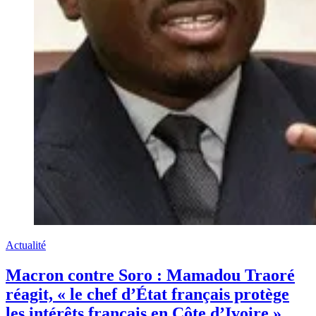
Actualité
Macron contre Soro : Mamadou Traoré
réagit, « le chef d’État français protège
les intérêts français en Côte d’Ivoire »