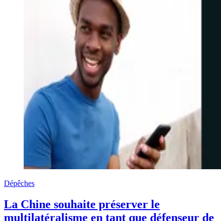
Dépêches
La Chine souhaite préserver le
multilatéralisme en tant que défenseur de