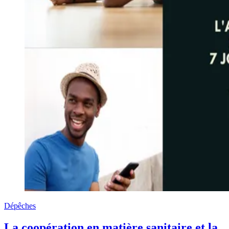
Dépêches
La coopération en matière sanitaire et la