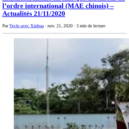
l’ordre international (MAE chinois) –
Actualités 21/11/2020
Par
Yeclo avec Xinhua
·
nov. 21, 2020
·
3 min de lecture