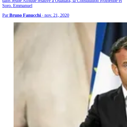
dans Jeune Afrique relative à Ouattara, la Constitution ivoirienne et
Soro. Emmanuel
Par
Bruno Fanucchi
·
nov. 21, 2020