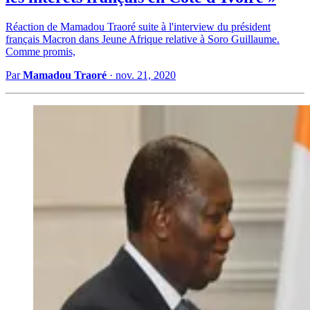
Réaction de Mamadou Traoré suite à l'interview du président
français Macron dans Jeune Afrique relative à Soro Guillaume.
Comme promis,
Par
Mamadou Traoré
·
nov. 21, 2020