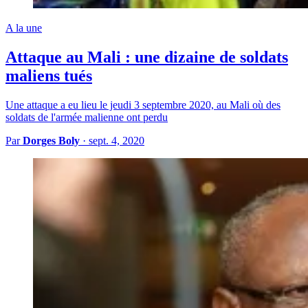
A la une
Attaque au Mali : une dizaine de soldats
maliens tués
Une attaque a eu lieu le jeudi 3 septembre 2020, au Mali où des
soldats de l'armée malienne ont perdu
Par
Dorges Boly
·
sept. 4, 2020