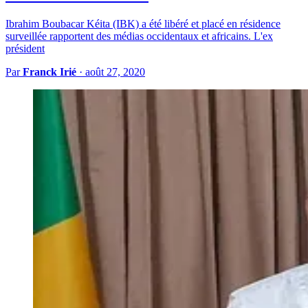
Ibrahim Boubacar Kéita (IBK) a été libéré et placé en résidence
surveillée rapportent des médias occidentaux et africains. L'ex
président
Par
Franck Irié
·
août 27, 2020