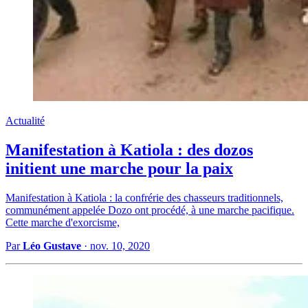
Actualité
Manifestation à Katiola : des dozos
initient une marche pour la paix
Manifestation à Katiola : la confrérie des chasseurs traditionnels,
communément appelée Dozo ont procédé, à une marche pacifique.
Cette marche d'exorcisme,
Par
Léo Gustave
·
nov. 10, 2020