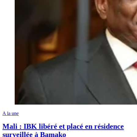
A la une
Mali : IBK libéré et placé en résidence
surveillée à Bamako