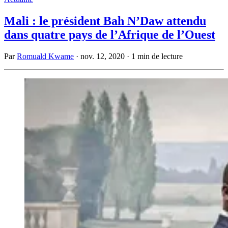
Mali : le président Bah N’Daw attendu
dans quatre pays de l’Afrique de l’Ouest
Par
Romuald Kwame
·
nov. 12, 2020
·
1 min de lecture