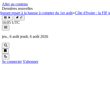
Aller au contenu
Dernières nouvelles
t à la hausse à compter du 1er août
●
Côte d'Ivoire : la FIF tourne la pag
16:05 UTC
jeu., 6 août
jeudi, 6 août 2026
Se connecter
S'abonner