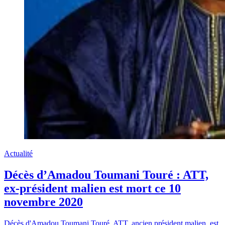
Actualité
Décès d’Amadou Toumani Touré : ATT,
ex-président malien est mort ce 10
novembre 2020
Décès d'Amadou Toumani Touré. ATT, ancien président malien, est