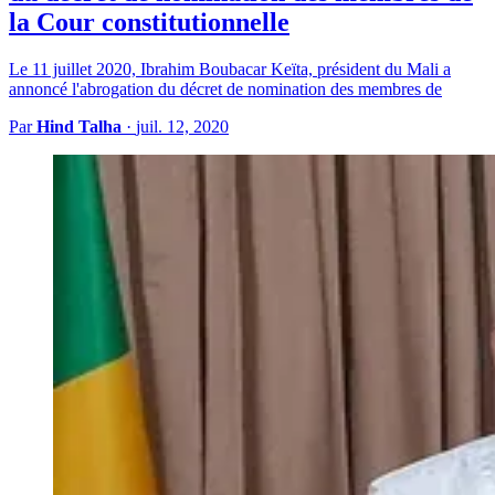
la Cour constitutionnelle
Le 11 juillet 2020, Ibrahim Boubacar Keïta, président du Mali a
annoncé l'abrogation du décret de nomination des membres de
Par
Hind Talha
·
juil. 12, 2020