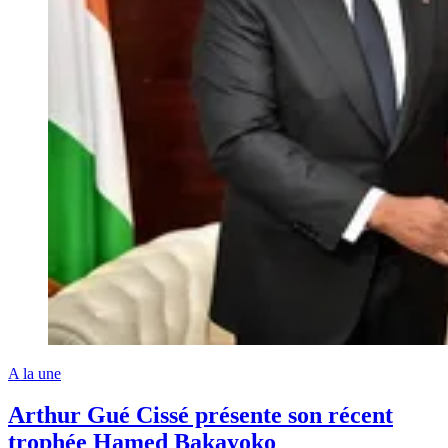
A la une
Arthur Gué Cissé présente son récent
trophée Hamed Bakayoko