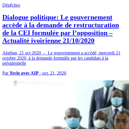
Dépêches
Dialogue politique: Le gouvernement
accède à la demande de restructuration
de la CEI formulée par l’opposition –
Actualité ivoirienne 21/10/2020
Abidjan, 21 oct 2020 – Le gouvernement a accédé, mercredi 21
octobre 2020, à la demande formulée par les candidats à la
présidentielle
Par
Yeclo avec AIP
·
oct. 21, 2020