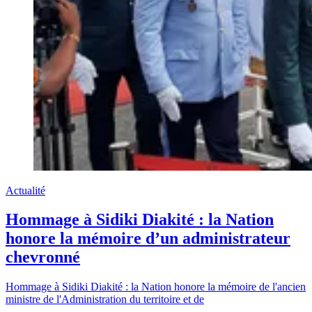
Actualité
Hommage à Sidiki Diakité : la Nation
honore la mémoire d’un administrateur
chevronné
Hommage à Sidiki Diakité : la Nation honore la mémoire de l'ancien
ministre de l'Administration du territoire et de