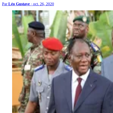
Par
Léo Gustave
·
oct. 26, 2020