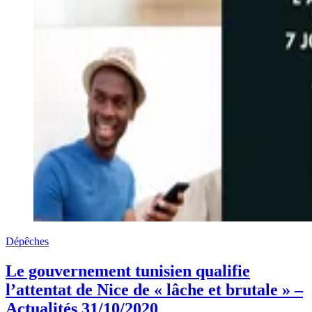
Dépêches
Le gouvernement tunisien qualifie
l’attentat de Nice de « lâche et brutale » –
Actualités 31/10/2020