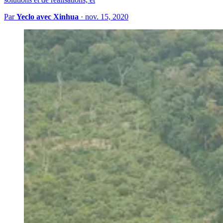
Par
Yeclo avec Xinhua
·
nov. 15, 2020