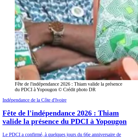
Fête de l'indépendance 2026 : Thiam valide la présence 
du PDCI à Yopougon © Crédit photo DR
Indépendance de la Côte d'Ivoire
Fête de l'indépendance 2026 : Thiam
valide la présence du PDCI à Yopougon
Le PDCI a confirmé, à quelques jours du 66e anniversaire de