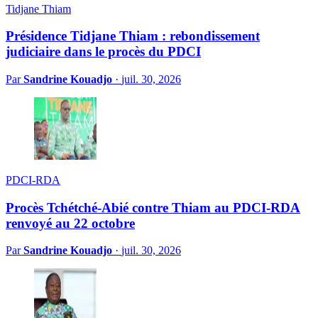
Tidjane Thiam
Présidence Tidjane Thiam : rebondissement
judiciaire dans le procès du PDCI
Par
Sandrine Kouadjo
·
juil. 30, 2026
PDCI-RDA
Procès Tchétché-Abié contre Thiam au PDCI-RDA
renvoyé au 22 octobre
Par
Sandrine Kouadjo
·
juil. 30, 2026