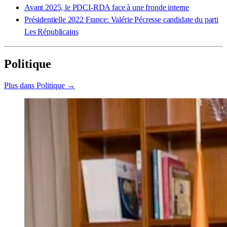
Avant 2025, le PDCI-RDA face à une fronde interne
Présidentielle 2022 France: Valérie Pécresse candidate du parti
Les Républicains
Politique
Plus dans Politique →