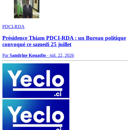
PDCI-RDA
Présidence Thiam PDCI-RDA : un Bureau politique
convoqué ce samedi 25 juillet
Par
Sandrine Kouadjo
·
juil. 22, 2026