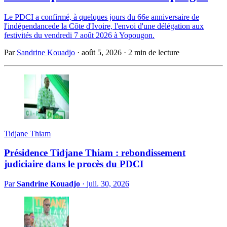
Le PDCI a confirmé, à quelques jours du 66e anniversaire de
l'indépendancede la Côte d'Ivoire, l'envoi d'une délégation aux
festivités du vendredi 7 août 2026 à Yopougon.
Par
Sandrine Kouadjo
·
août 5, 2026
·
2 min de lecture
Tidjane Thiam
Présidence Tidjane Thiam : rebondissement
judiciaire dans le procès du PDCI
Par
Sandrine Kouadjo
·
juil. 30, 2026