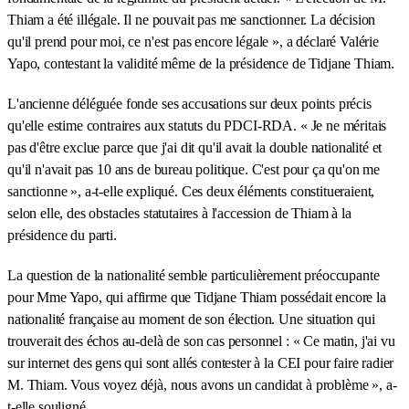
Thiam a été illégale. Il ne pouvait pas me sanctionner. La décision
qu'il prend pour moi, ce n'est pas encore légale », a déclaré Valérie
Yapo, contestant la validité même de la présidence de Tidjane Thiam.
L'ancienne déléguée fonde ses accusations sur deux points précis
qu'elle estime contraires aux statuts du PDCI-RDA. « Je ne méritais
pas d'être exclue parce que j'ai dit qu'il avait la double nationalité et
qu'il n'avait pas 10 ans de bureau politique. C'est pour ça qu'on me
sanctionne », a-t-elle expliqué. Ces deux éléments constitueraient,
selon elle, des obstacles statutaires à l'accession de Thiam à la
présidence du parti.
La question de la nationalité semble particulièrement préoccupante
pour Mme Yapo, qui affirme que Tidjane Thiam possédait encore la
nationalité française au moment de son élection. Une situation qui
trouverait des échos au-delà de son cas personnel : « Ce matin, j'ai vu
sur internet des gens qui sont allés contester à la CEI pour faire radier
M. Thiam. Vous voyez déjà, nous avons un candidat à problème », a-
t-elle souligné.