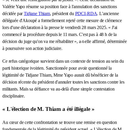
Valérie Yapo résume sa position face à l'annulation des sanctions
décidée par
Tidjane Thiam
, président du
PDCI-RDA
. L'ancienne
déléguée d'Akoupé a formellement rejeté cette mesure de clémence
lors d'une déclaration à la presse le vendredi 28 mars 2025. « J'ai
commencé la procédure depuis le 11 mars. C'est pas à 48 h de la
décision du juge qu'on va me réhabiliter », a-t-elle affirmé, déterminée
à poursuivre son action judiciaire.
Ce refus catégorique survient dans un contexte de tension au sein du
parti historique ivoirien. Sanctionnée pour avoir questionné la
légitimité de Tidjane Thiam, Mme Yapo aurait dû bénéficier de la
décision récente du président d'annuler toutes les sanctions contre les
militants. Mais sa défiance va au-delà d'une simple contestation
disciplinaire.
« L'élection de M. Thiam a été illégale »
Au cœur de cette confrontation se trouve une remise en question
fondamentale de la légitimité du président actuel. « L'élection de M.