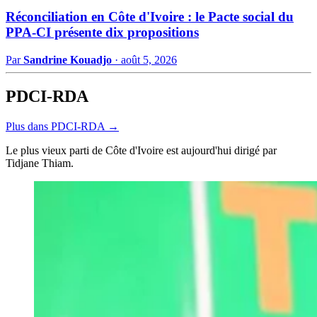
Réconciliation en Côte d'Ivoire : le Pacte social du
PPA-CI présente dix propositions
Par
Sandrine Kouadjo
·
août 5, 2026
PDCI-RDA
Plus dans PDCI-RDA →
Le plus vieux parti de Côte d'Ivoire est aujourd'hui dirigé par
Tidjane Thiam.