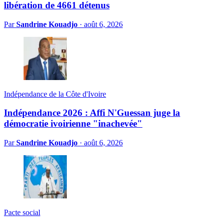
libération de 4661 détenus
Par
Sandrine Kouadjo
·
août 6, 2026
Indépendance de la Côte d'Ivoire
Indépendance 2026 : Affi N'Guessan juge la
démocratie ivoirienne "inachevée"
Par
Sandrine Kouadjo
·
août 6, 2026
Pacte social