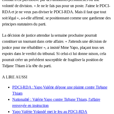
volonté de division. « Je ne le fais pas pour un poste. J'aime le PDCI-
RDA et je ne veux pas diviser le PDCI-RDA. Mais il faut que tout
soit légal », a-t-elle affirmé, se positionnant comme une gardienne des
principes statutaires du parti.
La décision de justice attendue la semaine prochaine pourrait
constituer un tournant dans cette affaire. « J'attends une décision de
justice pour me réhabiliter », a insisté Mme Yapo, plaçant tous ses
espoirs dans le verdict du tribunal. Si celui-ci lui donne raison, cela
pourrait créer un précédent susceptible de fragiliser la position de
Tidjane Thiam à la tête du parti.
A LIRE AUSSI
PDCI-RDA : Yapo Valérie dépose une plainte contre Tidjane
Thiam
Nationalité : Valérie Yapo contre Tidjane Thiam, l'affaire
renvoyée en instruction
Yapo Valérie Yolandé met le feu au PDCI-RDA