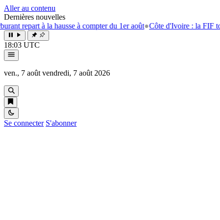
Aller au contenu
Dernières nouvelles
epart à la hausse à compter du 1er août
●
Côte d'Ivoire : la FIF tourne la
18:03 UTC
ven., 7 août
vendredi, 7 août 2026
Se connecter
S'abonner