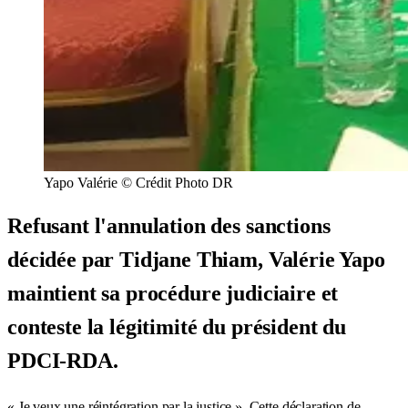
Yapo Valérie © Crédit Photo DR
Refusant l'annulation des sanctions
décidée par Tidjane Thiam, Valérie Yapo
maintient sa procédure judiciaire et
conteste la légitimité du président du
PDCI-RDA.
« Je veux une réintégration par la justice ». Cette déclaration de