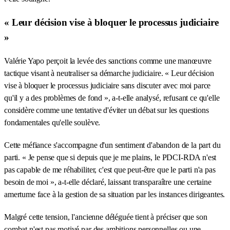
« Leur décision vise à bloquer le processus judiciaire
»
Valérie Yapo perçoit la levée des sanctions comme une manœuvre
tactique visant à neutraliser sa démarche judiciaire. « Leur décision
vise à bloquer le processus judiciaire sans discuter avec moi parce
qu'il y a des problèmes de fond », a-t-elle analysé, refusant ce qu'elle
considère comme une tentative d'éviter un débat sur les questions
fondamentales qu'elle soulève.
Cette méfiance s'accompagne d'un sentiment d'abandon de la part du
parti. « Je pense que si depuis que je me plains, le PDCI-RDA n'est
pas capable de me réhabiliter, c'est que peut-être que le parti n'a pas
besoin de moi », a-t-elle déclaré, laissant transparaître une certaine
amertume face à la gestion de sa situation par les instances dirigeantes.
Malgré cette tension, l'ancienne déléguée tient à préciser que son
combat n'est pas motivé par des ambitions personnelles ou une