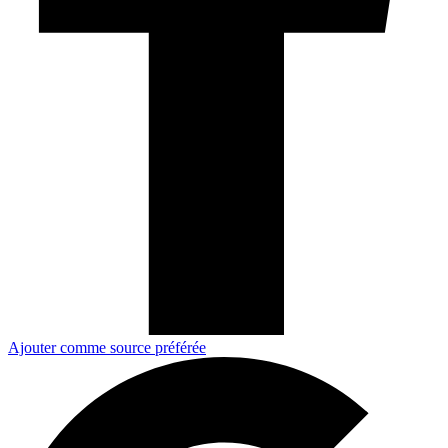
Ajouter comme source préférée