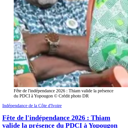
Fête de l'indépendance 2026 : Thiam valide la présence 
du PDCI à Yopougon © Crédit photo DR
Indépendance de la Côte d'Ivoire
Fête de l'indépendance 2026 : Thiam
valide la présence du PDCI à Yopougon