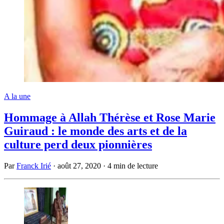
A la une
Hommage à Allah Thérèse et Rose Marie
Guiraud : le monde des arts et de la
culture perd deux pionnières
Par
Franck Irié
·
août 27, 2020
·
4 min de lecture