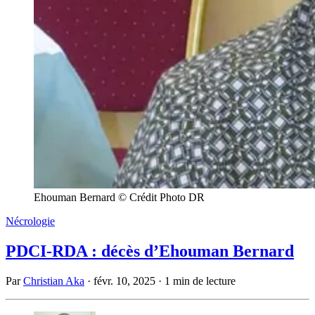
Ehouman Bernard © Crédit Photo DR
Nécrologie
PDCI-RDA : décès d’Ehouman Bernard
Par
Christian Aka
·
févr. 10, 2025
·
1 min de lecture