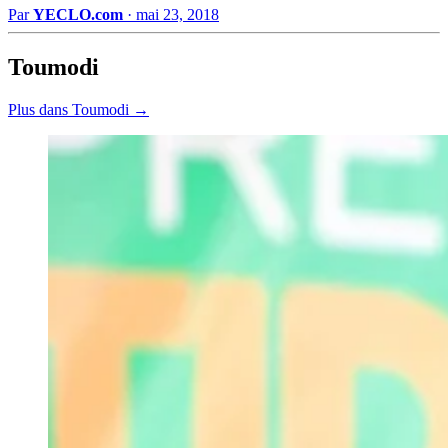
Par
YECLO.com
·
mai 23, 2018
Toumodi
Plus dans Toumodi →