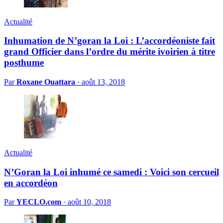
Actualité
Inhumation de N’goran la Loi : L’accordéoniste fait
grand Officier dans l’ordre du mérite ivoirien à titre
posthume
Par
Roxane Ouattara
·
août 13, 2018
Actualité
N’Goran la Loi inhumé ce samedi : Voici son cercueil
en accordéon
Par
YECLO.com
·
août 10, 2018