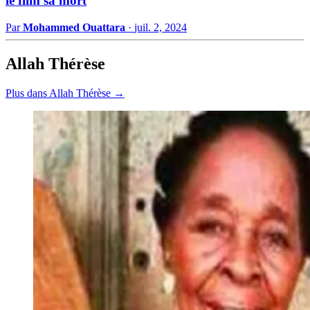
le film sa mort
Par
Mohammed Ouattara
·
juil. 2, 2024
Allah Thérèse
Plus dans Allah Thérèse →