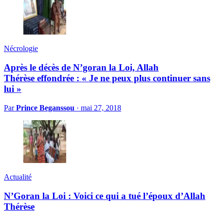
Nécrologie
Après le décès de N’goran la Loi, Allah
Thérèse effondrée : « Je ne peux plus continuer sans
lui »
Par
Prince Beganssou
·
mai 27, 2018
Actualité
N’Goran la Loi : Voici ce qui a tué l’époux d’Allah
Thérèse