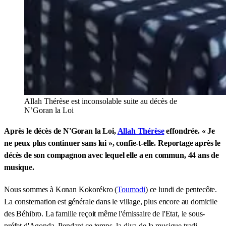
Allah Thérèse est inconsolable suite au décès de
N’Goran la Loi
Après le décès de N'Goran la Loi,
Allah Thérèse
effondrée. « Je
ne peux plus continuer sans lui », confie-t-elle. Reportage après le
décès de son compagnon avec lequel elle a en commun, 44 ans de
musique.
Nous sommes à Konan Kokorékro (
Toumodi
) ce lundi de pentecôte.
La consternation est générale dans le village, plus encore au domicile
des Béhibro. La famille reçoit même l'émissaire de l'Etat, le sous-
préfet d'Agonda. Pendant ce temps, la diva de la musique tradi-