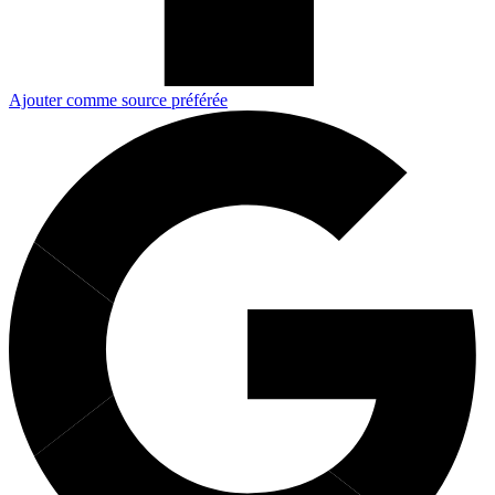
Ajouter comme source préférée