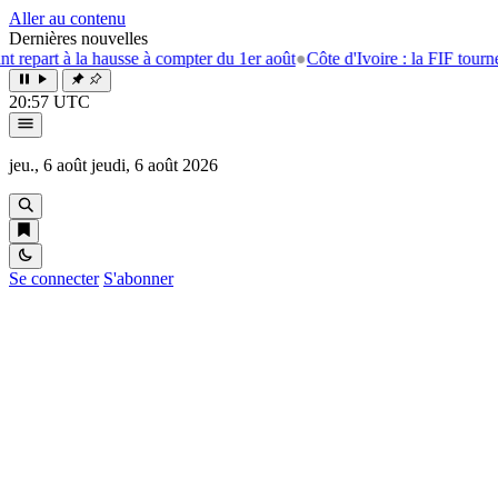
Aller au contenu
Dernières nouvelles
t à la hausse à compter du 1er août
●
Côte d'Ivoire : la FIF tourne la pa
20:57 UTC
jeu., 6 août
jeudi, 6 août 2026
Se connecter
S'abonner