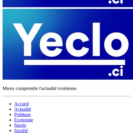
Mieux comprendre l'actualité ivoirienne
Accueil
Actualité
Politique
Economie
Sports
Société