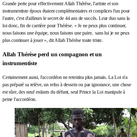
Grande perte pour effectivement Allah Thérèse, l'artiste et son
instrumentiste époux étaient complémentaires et complices l'un pour
l'autre, c'est d'ailleurs le secret de 44 ans de succès. Leur duo sans la
loi donc, fin de carrière pour Thérèse. « Je ne peux plus continuer,
nous faisons une équipe, nous faisons une paire, sans lui je ne peux
plus continuer à jouer », dit Allah Thérèse toute triste.
Allah Thérèse perd un compagnon et un
instrumentiste
Certainement aussi, l'accordéon ne retentira plus jamais. La Loi n'a
pas préparé sa relève, un refus à dessein ou par ignorance, une chose
est sûre, des neuf enfants du défunt, seul Prince la Loi manipule à
peine l'accordéon.