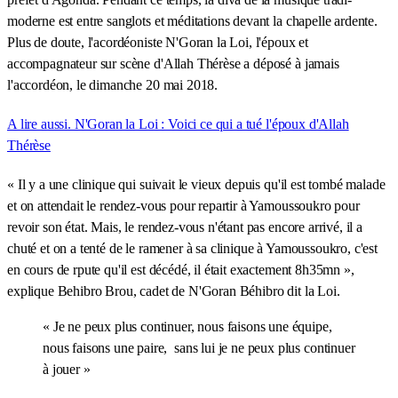
moderne est entre sanglots et méditations devant la chapelle ardente.
Plus de doute, l'acordéoniste N'Goran la Loi, l'époux et
accompagnateur sur scène d'Allah Thérèse a déposé à jamais
l'accordéon, le dimanche 20 mai 2018.
A lire aussi. N'Goran la Loi : Voici ce qui a tué l'époux d'Allah
Thérèse
« Il y a une clinique qui suivait le vieux depuis qu'il est tombé malade
et on attendait le rendez-vous pour repartir à Yamoussoukro pour
revoir son état. Mais, le rendez-vous n'étant pas encore arrivé, il a
chuté et on a tenté de le ramener à sa clinique à Yamoussoukro, c'est
en cours de rpute qu'il est décédé, il était exactement 8h35mn »,
explique Behibro Brou, cadet de N'Goran Béhibro dit la Loi.
« Je ne peux plus continuer, nous faisons une équipe,
nous faisons une paire, sans lui je ne peux plus continuer
à jouer »