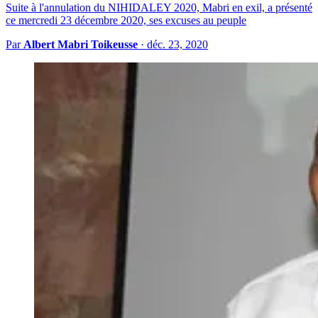
Suite à l'annulation du NIHIDALEY 2020, Mabri en exil, a présenté
ce mercredi 23 décembre 2020, ses excuses au peuple
Par
Albert Mabri Toikeusse
·
déc. 23, 2020