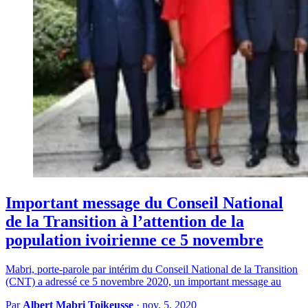
Important message du Conseil National
de la Transition à l’attention de la
population ivoirienne ce 5 novembre
Mabri, porte-parole par intérim du Conseil National de la Transition
(CNT) a adressé ce 5 novembre 2020, un important message au
Par
Albert Mabri Toikeusse
·
nov. 5, 2020