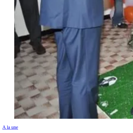
A la une