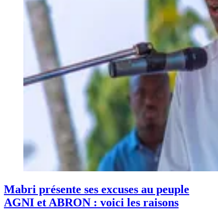
Mabri présente ses excuses au peuple
AGNI et ABRON : voici les raisons