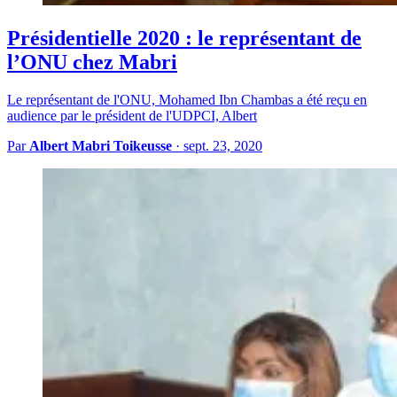
Présidentielle 2020 : le représentant de
l’ONU chez Mabri
Le représentant de l'ONU, Mohamed Ibn Chambas a été reçu en
audience par le président de l'UDPCI, Albert
Par
Albert Mabri Toikeusse
·
sept. 23, 2020