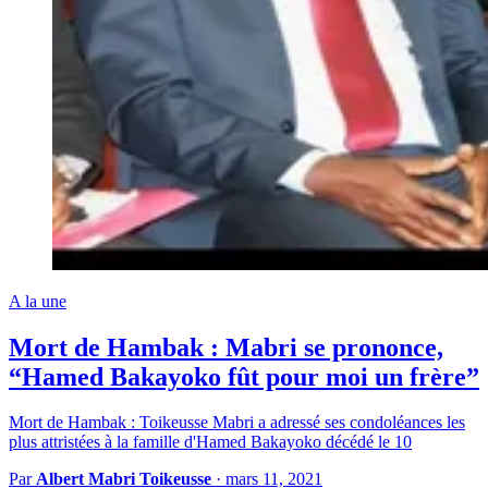
A la une
Mort de Hambak : Mabri se prononce,
“Hamed Bakayoko fût pour moi un frère”
Mort de Hambak : Toikeusse Mabri a adressé ses condoléances les
plus attristées à la famille d'Hamed Bakayoko décédé le 10
Par
Albert Mabri Toikeusse
·
mars 11, 2021