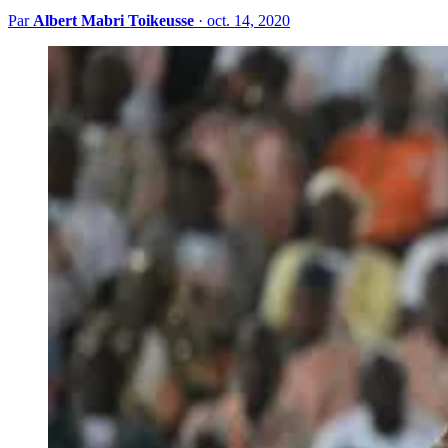
Par
Albert Mabri Toikeusse
·
oct. 14, 2020