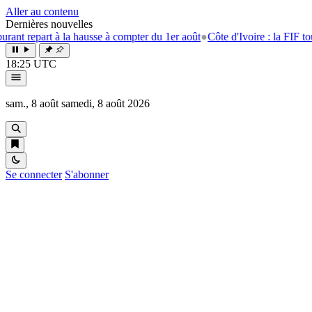
Aller au contenu
Dernières nouvelles
 la hausse à compter du 1er août
●
Côte d'Ivoire : la FIF tourne la page 
18:25 UTC
sam., 8 août
samedi, 8 août 2026
Se connecter
S'abonner