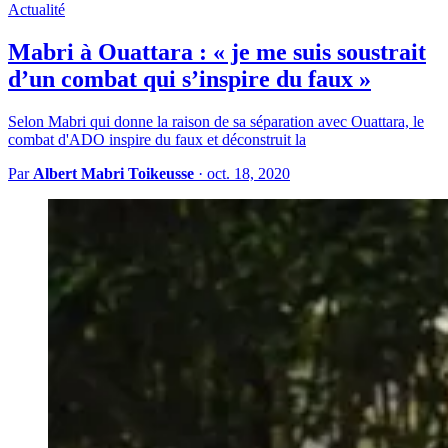
Actualité
Mabri à Ouattara : « je me suis soustrait
d’un combat qui s’inspire du faux »
Selon Mabri qui donne la raison de sa séparation avec Ouattara, le
combat d'ADO inspire du faux et déconstruit la
Par
Albert Mabri Toikeusse
·
oct. 18, 2020