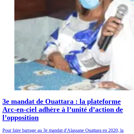
3e mandat de Ouattara : la plateforme
Arc-en-ciel adhère à l’unité d’action de
l’opposition
Pour faire barrage au 3e mandat d'Alassane Ouattara en 2020, la