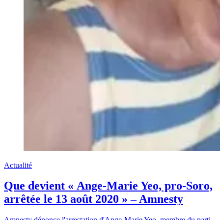
Actualité
Que devient « Ange-Marie Yeo, pro-Soro,
arrêtée le 13 août 2020 » – Amnesty
Amnesty dénonce l'arrestation d'Ange-Marie Yeo, membre du parti