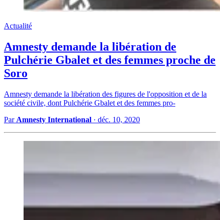
Actualité
Amnesty demande la libération de
Pulchérie Gbalet et des femmes proche de
Soro
Amnesty demande la libération des figures de l'opposition et de la
société civile, dont Pulchérie Gbalet et des femmes pro-
Par
Amnesty International
·
déc. 10, 2020