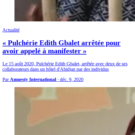
Actualité
« Pulchérie Edith Gbalet arrêtée pour
avoir appelé à manifester »
Le 15 août 2020, Pulchérie Edith Gbalet, arrêtée avec deux de ses
collaborateurs dans un hôtel d'Abidjan par des individus
Par
Amnesty International
·
déc. 9, 2020