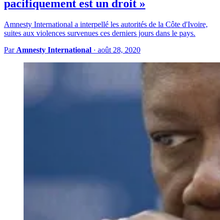
pacifiquement est un droit »
Amnesty International a interpellé les autorités de la Côte d'Ivoire,
suites aux violences survenues ces derniers jours dans le pays.
Par
Amnesty International
·
août 28, 2020