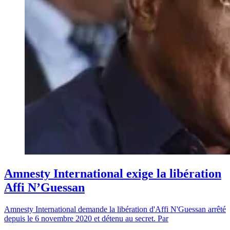
Amnesty International exige la libération
Affi N’Guessan
Amnesty International demande la libération d'Affi N'Guessan arrêté
depuis le 6 novembre 2020 et détenu au secret. Par