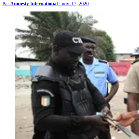
Par
Amnesty International
·
nov. 17, 2020