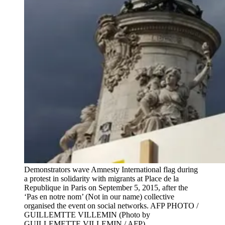
Demonstrators wave Amnesty International flag during
a protest in solidarity with migrants at Place de la
Republique in Paris on September 5, 2015, after the
‘Pas en notre nom’ (Not in our name) collective
organised the event on social networks. AFP PHOTO /
GUILLEMTTE VILLEMIN (Photo by
GUILLEMETTE VILLEMIN / AFP)