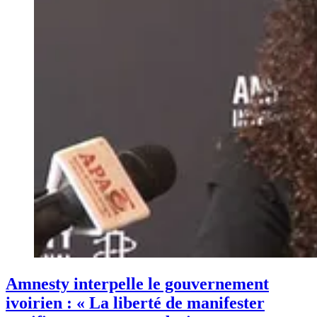
Amnesty interpelle le gouvernement
ivoirien : « La liberté de manifester