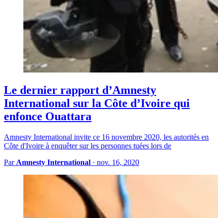
Le dernier rapport d’Amnesty
International sur la Côte d’Ivoire qui
enfonce Ouattara
Amnesty International invite ce 16 novembre 2020, les autorités en
Côte d'Ivoire à enquêter sur les personnes tuées lors de
Par
Amnesty International
·
nov. 16, 2020