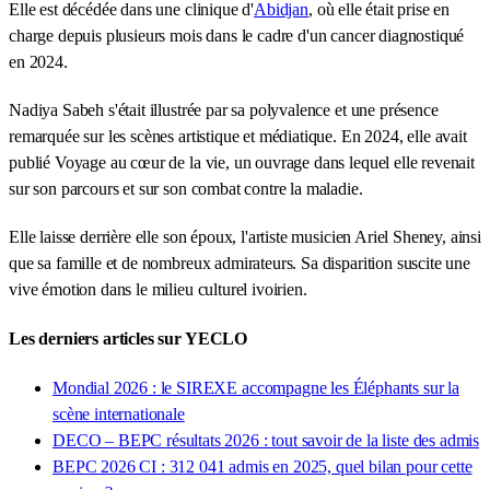
Elle est décédée dans une clinique d'
Abidjan
, où elle était prise en
charge depuis plusieurs mois dans le cadre d'un cancer diagnostiqué
en 2024.
Nadiya Sabeh s'était illustrée par sa polyvalence et une présence
remarquée sur les scènes artistique et médiatique. En 2024, elle avait
publié Voyage au cœur de la vie, un ouvrage dans lequel elle revenait
sur son parcours et sur son combat contre la maladie.
Elle laisse derrière elle son époux, l'artiste musicien Ariel Sheney, ainsi
que sa famille et de nombreux admirateurs. Sa disparition suscite une
vive émotion dans le milieu culturel ivoirien.
Les derniers articles sur YECLO
Mondial 2026 : le SIREXE accompagne les Éléphants sur la
scène internationale
DECO – BEPC résultats 2026 : tout savoir de la liste des admis
BEPC 2026 CI : 312 041 admis en 2025, quel bilan pour cette