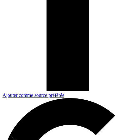
Ajouter comme source préférée