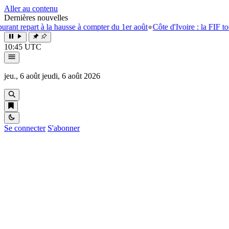
Aller au contenu
Dernières nouvelles
t repart à la hausse à compter du 1er août
●
Côte d'Ivoire : la FIF tourn
10:45 UTC
jeu., 6 août
jeudi, 6 août 2026
Se connecter
S'abonner