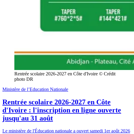
Rentrée scolaire 2026-2027 en Côte d'Ivoire © Crédit 
photo DR
Ministère de l’Education Nationale
Rentrée scolaire 2026-2027 en Côte
d'Ivoire : l'inscription en ligne ouverte
jusqu'au 31 août
Le ministère de l'Éducation nationale a ouvert samedi 1er août 2026