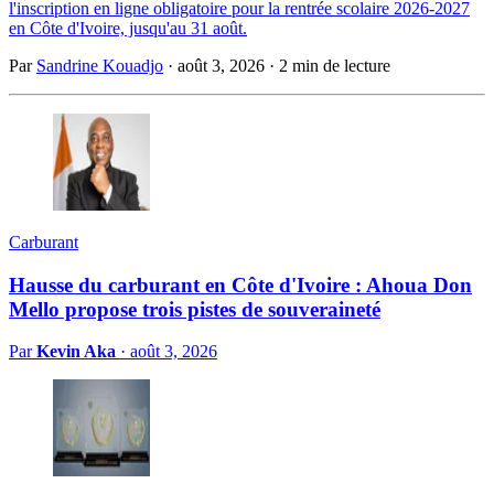
l'inscription en ligne obligatoire pour la rentrée scolaire 2026-2027
en Côte d'Ivoire, jusqu'au 31 août.
Par
Sandrine Kouadjo
·
août 3, 2026
·
2 min de lecture
Carburant
Hausse du carburant en Côte d'Ivoire : Ahoua Don
Mello propose trois pistes de souveraineté
Par
Kevin Aka
·
août 3, 2026