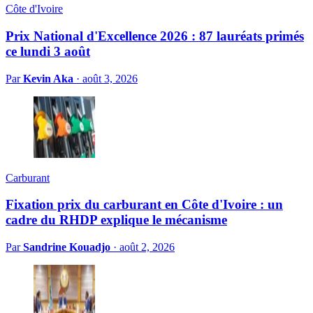
Côte d'Ivoire
Prix National d'Excellence 2026 : 87 lauréats primés
ce lundi 3 août
Par
Kevin Aka
·
août 3, 2026
Carburant
Fixation prix du carburant en Côte d'Ivoire : un
cadre du RHDP explique le mécanisme
Par
Sandrine Kouadjo
·
août 2, 2026