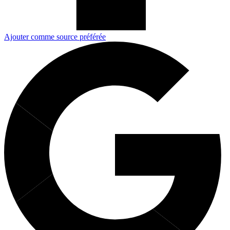
Ajouter comme source préférée