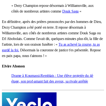
« Dezy Champion repose désormais à Williamsville, aux
côtés de nombreux artistes comme
Douk Saga
«
En définitive, après des prières prononcées par des hommes de Dieu,
Dezy Champion a été porté en terre. Il repose désormais à
Williamsville, aux côtés de nombreux artistes comme Douk Saga ou
DJ Abobolais. Comme l'avait dit, quelques minutes plus tôt, la fille de
l'artiste, lors de son oraison funèbre : «
Tu as achevé la course, tu as
gardé la foi.
Désormais la couronne de justice t'es présentée. Repose
en paix papa, nous t'aimons ! »
Elvire Ahonon
Drame à Koumassi-Remblais : Une élève projetée du 4è
étage, son prof-amant fait des aveux, sa rivale arrêtée