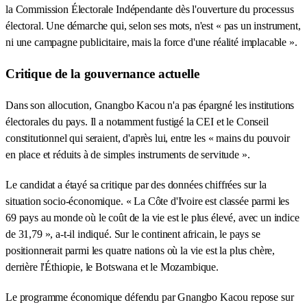
la Commission Électorale Indépendante dès l'ouverture du processus
électoral. Une démarche qui, selon ses mots, n'est « pas un instrument,
ni une campagne publicitaire, mais la force d'une réalité implacable ».
Critique de la gouvernance actuelle
Dans son allocution, Gnangbo Kacou n'a pas épargné les institutions
électorales du pays. Il a notamment fustigé la CEI et le Conseil
constitutionnel qui seraient, d'après lui, entre les « mains du pouvoir
en place et réduits à de simples instruments de servitude ».
Le candidat a étayé sa critique par des données chiffrées sur la
situation socio-économique. « La Côte d'Ivoire est classée parmi les
69 pays au monde où le coût de la vie est le plus élevé, avec un indice
de 31,79 », a-t-il indiqué. Sur le continent africain, le pays se
positionnerait parmi les quatre nations où la vie est la plus chère,
derrière l'Éthiopie, le Botswana et le Mozambique.
Le programme économique défendu par Gnangbo Kacou repose sur