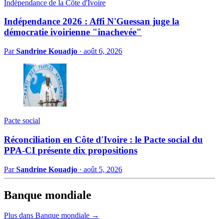
Indépendance de la Côte d'Ivoire
Indépendance 2026 : Affi N'Guessan juge la
démocratie ivoirienne "inachevée"
Par
Sandrine Kouadjo
·
août 6, 2026
Pacte social
Réconciliation en Côte d'Ivoire : le Pacte social du
PPA-CI présente dix propositions
Par
Sandrine Kouadjo
·
août 5, 2026
Banque mondiale
Plus dans Banque mondiale →