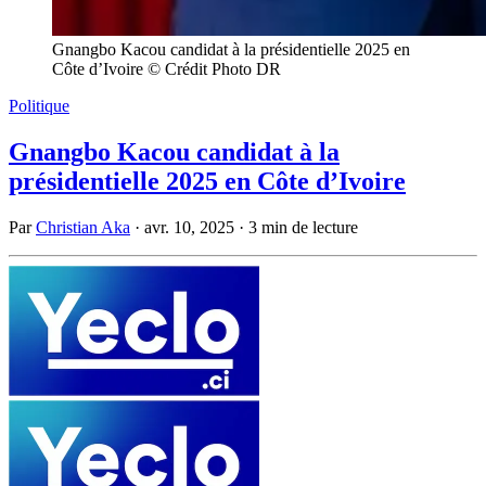
Gnangbo Kacou candidat à la présidentielle 2025 en
Côte d’Ivoire © Crédit Photo DR
Politique
Gnangbo Kacou candidat à la
présidentielle 2025 en Côte d’Ivoire
Par
Christian Aka
·
avr. 10, 2025
·
3 min de lecture