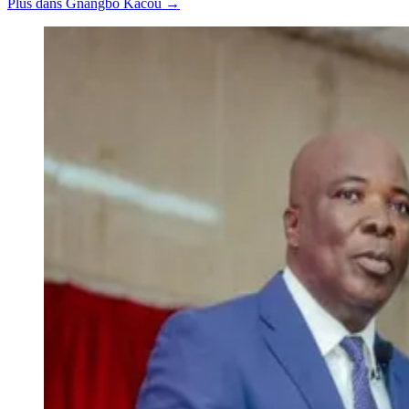
Plus dans Gnangbo Kacou →