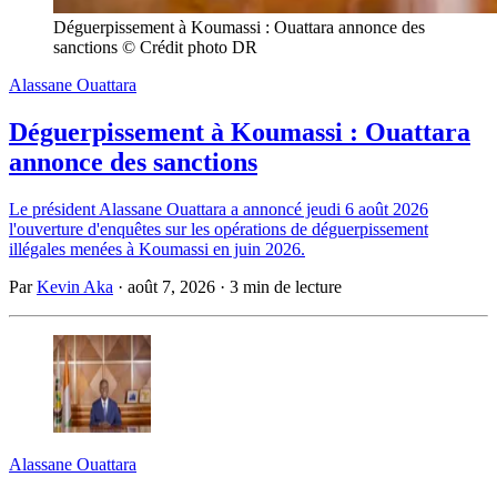
Déguerpissement à Koumassi : Ouattara annonce des 
sanctions © Crédit photo DR
Alassane Ouattara
Déguerpissement à Koumassi : Ouattara
annonce des sanctions
Le président Alassane Ouattara a annoncé jeudi 6 août 2026
l'ouverture d'enquêtes sur les opérations de déguerpissement
illégales menées à Koumassi en juin 2026.
Par
Kevin Aka
·
août 7, 2026
·
3 min de lecture
Alassane Ouattara