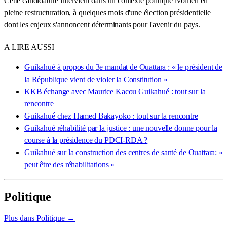
Cette candidature intervient dans un contexte politique ivoirien en
pleine restructuration, à quelques mois d'une élection présidentielle
dont les enjeux s'annoncent déterminants pour l'avenir du pays.
A LIRE AUSSI
Guikahué à propos du 3e mandat de Ouattara : « le président de
la République vient de violer la Constitution »
KKB échange avec Maurice Kacou Guikahué : tout sur la
rencontre
Guikahué chez Hamed Bakayoko : tout sur la rencontre
Guikahué réhabilité par la justice : une nouvelle donne pour la
course à la présidence du PDCI-RDA ?
Guikahué sur la construction des centres de santé de Ouattara: «
peut être des réhabilitations »
Politique
Plus dans Politique →