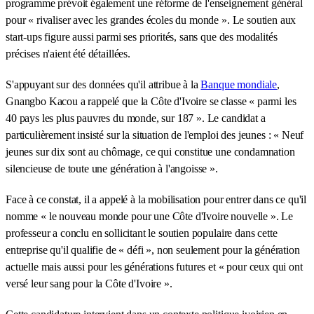
programme prévoit également une réforme de l'enseignement général
pour « rivaliser avec les grandes écoles du monde ». Le soutien aux
start-ups figure aussi parmi ses priorités, sans que des modalités
précises n'aient été détaillées.
S'appuyant sur des données qu'il attribue à la
Banque mondiale
,
Gnangbo Kacou a rappelé que la Côte d'Ivoire se classe « parmi les
40 pays les plus pauvres du monde, sur 187 ». Le candidat a
particulièrement insisté sur la situation de l'emploi des jeunes : « Neuf
jeunes sur dix sont au chômage, ce qui constitue une condamnation
silencieuse de toute une génération à l'angoisse ».
Face à ce constat, il a appelé à la mobilisation pour entrer dans ce qu'il
nomme « le nouveau monde pour une Côte d'Ivoire nouvelle ». Le
professeur a conclu en sollicitant le soutien populaire dans cette
entreprise qu'il qualifie de « défi », non seulement pour la génération
actuelle mais aussi pour les générations futures et « pour ceux qui ont
versé leur sang pour la Côte d'Ivoire ».