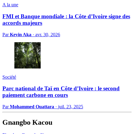
A la une
FMI et Banque mondiale : la Côte d’Ivoire signe des
accords majeurs
Par
Kevin Aka
·
avr. 30, 2026
Société
Parc national de Taï en Côte d’Ivoire : le second
paiement carbone en cours
Par
Mohammed Ouattara
·
juil. 23, 2025
Gnangbo Kacou