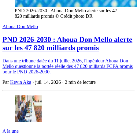
PND 2026-2030 : Ahoua Don Mello alerte sur les 47 
820 milliards promis © Crédit photo DR
Ahoua Don Mello
PND 2026-2030 : Ahoua Don Mello alerte
sur les 47 820 milliards promis
Dans une tribune datée du 11 juillet 2026, l'ingénieur Ahoua Don
Mello questionne la portée réelle des 47 820 milliards FCFA promis
pour le PND 2026-2030.
Par
Kevin Aka
·
juil. 14, 2026
·
2 min de lecture
A la une