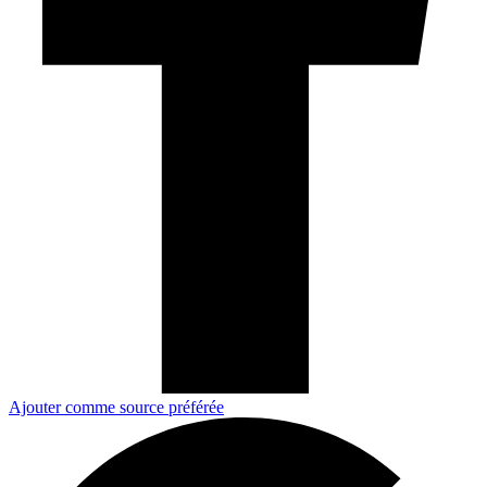
Ajouter comme source préférée